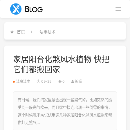
首页
法事法术
家居阳台化煞风水植物 快把
它们都搬回家
法事法术
09-25
0
编辑
有时候，我们的家里是会出现一些煞气的，比如突然的感
受到一股寒气吹来，而且家中接连出现一些倒霉的事情，
这个时候就不妨试试用这几种家居阳台化煞风水植物来帮
你赶走煞气...