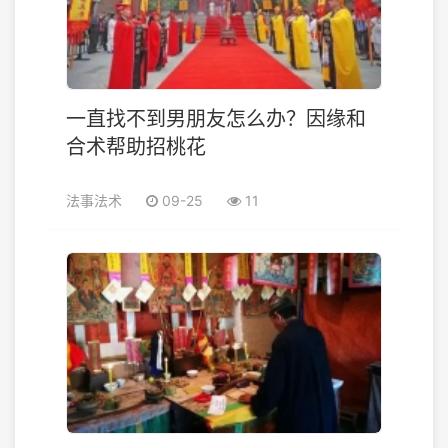
一直找不到男朋友怎么办？因缘和
合术帮助招桃花
法事法术
09-25
11