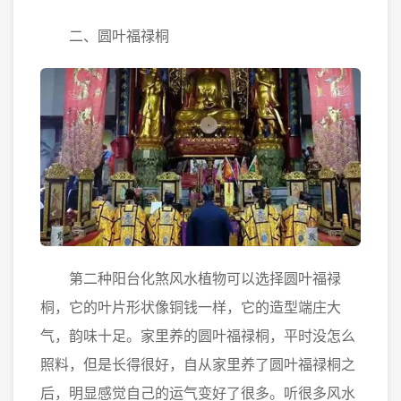
二、圆叶福禄桐
第二种阳台化煞风水植物可以选择圆叶福禄
桐，它的叶片形状像铜钱一样，它的造型端庄大
气，韵味十足。家里养的圆叶福禄桐，平时没怎么
照料，但是长得很好，自从家里养了圆叶福禄桐之
后，明显感觉自己的运气变好了很多。听很多风水