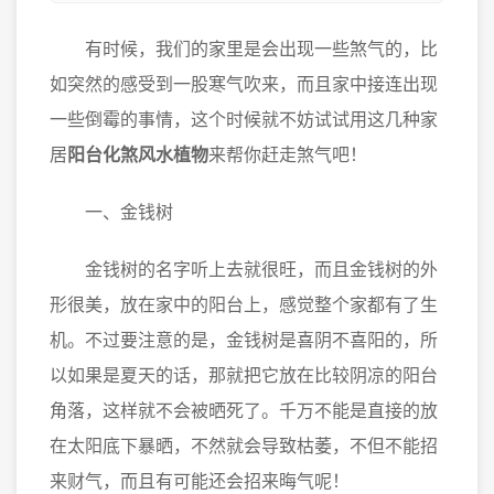
有时候，我们的家里是会出现一些煞气的，比
如突然的感受到一股寒气吹来，而且家中接连出现
一些倒霉的事情，这个时候就不妨试试用这几种家
居
阳台化煞风水植物
来帮你赶走煞气吧！
一、金钱树
金钱树的名字听上去就很旺，而且金钱树的外
形很美，放在家中的阳台上，感觉整个家都有了生
机。不过要注意的是，金钱树是喜阴不喜阳的，所
以如果是夏天的话，那就把它放在比较阴凉的阳台
角落，这样就不会被晒死了。千万不能是直接的放
在太阳底下暴晒，不然就会导致枯萎，不但不能招
来财气，而且有可能还会招来晦气呢！