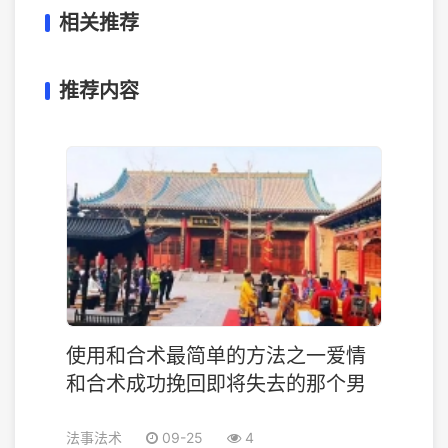
相关推荐
推荐内容
使用和合术最简单的方法之一爱情
和合术成功挽回即将失去的那个男
法事法术
09-25
4