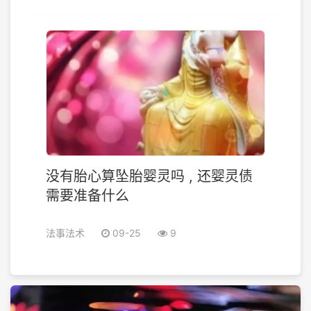
没有胎心算坠胎婴灵吗 , 还婴灵债
需要准备什么
法事法术
09-25
9