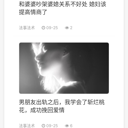
和婆婆吵架婆媳关系不好处 媳妇该
提高情商了
法事法术
09-25
2
男朋友出轨之后，我学会了斩烂桃
花，成功挽回爱情
法事法术
09-25
6