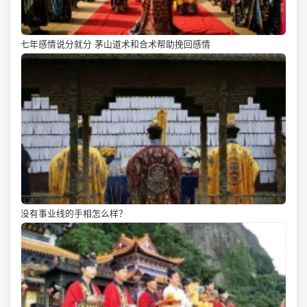
七年感情说分就分 茅山道术和合术帮助挽回感情
没有事业线的手相怎么样？