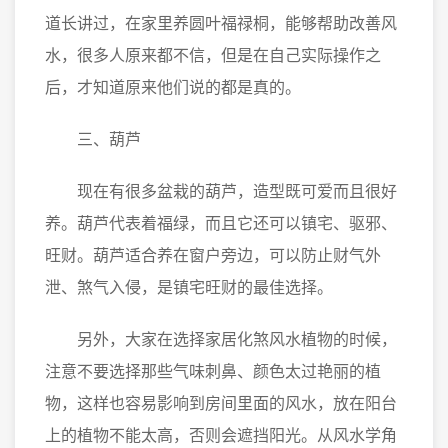
道长讲过，在家里养圆叶福禄桐，能够帮助改善风
水，很多人原来都不信，但是在自己实际操作之
后，才知道原来他们说的都是真的。
三、葫芦
现在有很多盆栽的葫芦，造型既可爱而且很好
养。葫芦代表着福绿，而且它还可以镇宅、驱邪、
旺财。葫芦适合养在窗户旁边，可以防止财气外
泄、煞气入侵，是镇宅旺财的最佳选择。
另外，大家在选择家居化煞风水植物的时候，
注意不要选择那些气味刺鼻、颜色太过艳丽的植
物，这样也容易影响到房间里面的风水，放在阳台
上的植物不能太高，否则会遮挡阳光。从风水学角