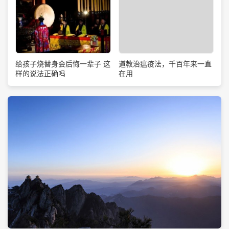
道教治瘟疫法，千百年来一直
给孩子烧替身会后悔一辈子 这
在用
样的说法正确吗