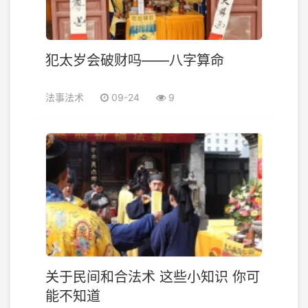
犯太岁会破财吗——八字算命
法事法术
09-24
9
关于民间和合法术 这些小知识 你可
能不知道