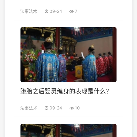
法事法术
09-24
7
堕胎之后婴灵缠身的表现是什么？
法事法术
09-24
10