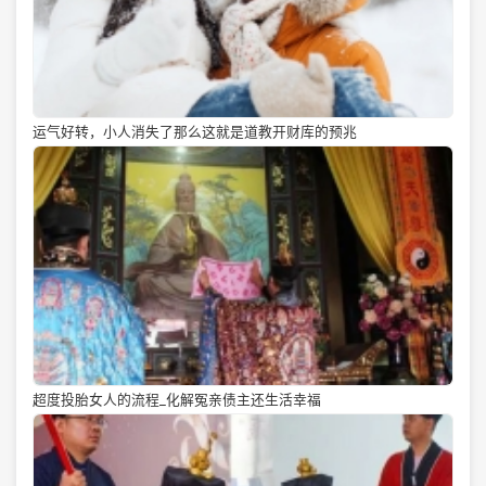
运气好转，小人消失了那么这就是道教开财库的预兆
超度投胎女人的流程_化解冤亲债主还生活幸福