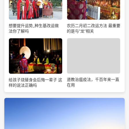
想要提升运势_种生基改运做
农历二月初二改运方法 最重要
法你了解吗
的是与“龙”相关
道教治瘟疫法，千百年来一直
给孩子烧替身会后悔一辈子 这
在用
样的说法正确吗