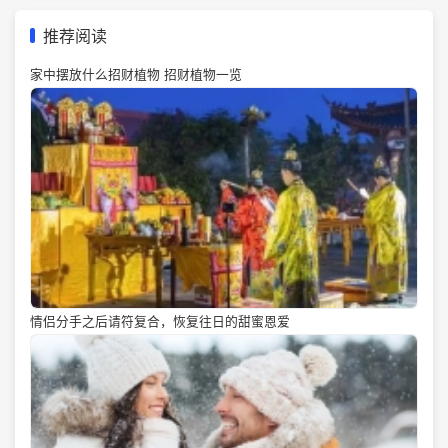
推荐阅读
家中摆放什么招财植物 招财植物一览
情侣分手之后请符复合，恢复往日的甜蜜恩爱