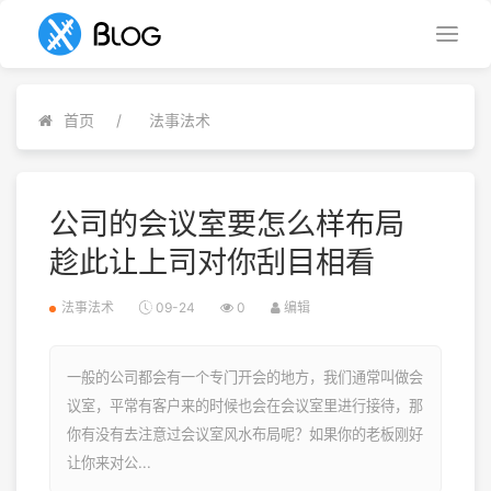
首页
法事法术
公司的会议室要怎么样布局
趁此让上司对你刮目相看
法事法术
09-24
0
编辑
一般的公司都会有一个专门开会的地方，我们通常叫做会
议室，平常有客户来的时候也会在会议室里进行接待，那
你有没有去注意过会议室风水布局呢？如果你的老板刚好
让你来对公...