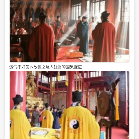
运气不好怎么改运之坑人钱财的因果报应