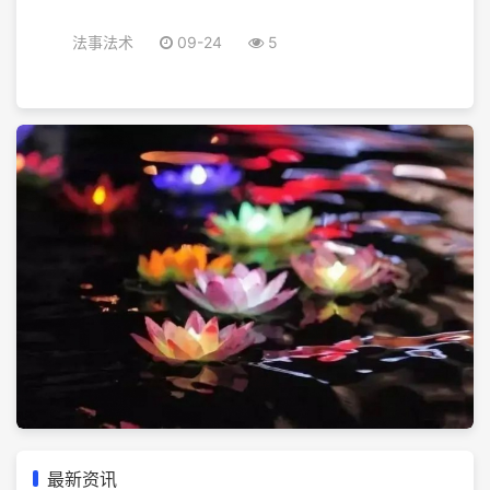
法事法术
09-24
5
最新资讯