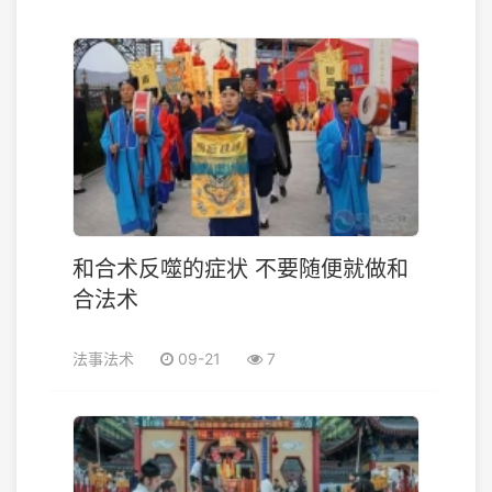
和合术反噬的症状 不要随便就做和
合法术
法事法术
09-21
7