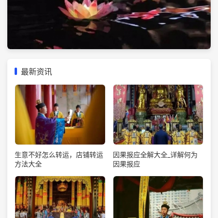
最新资讯
生意不好怎么转运，店铺转运
因果报应全解大全_详解何为
方法大全
因果报应