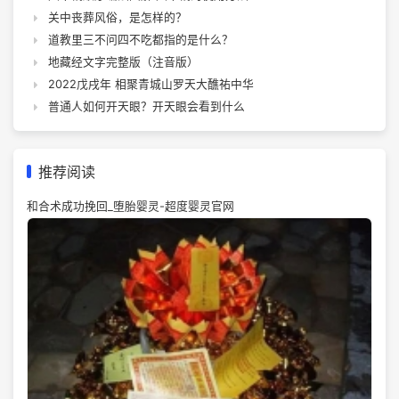
关中丧葬风俗，是怎样的？
道教里三不问四不吃都指的是什么？
地藏经文字完整版（注音版）
2022戊戌年 相聚青城山罗天大醮祐中华
普通人如何开天眼？开天眼会看到什么
推荐阅读
和合术成功挽回_堕胎婴灵-超度婴灵官网