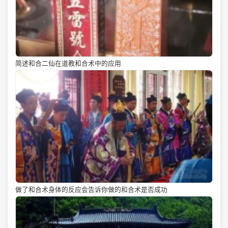
简述和合二仙在道教和合术中的应用
做了和合术身体的反应会告诉你做的和合术是否成功