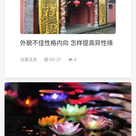
外貌不佳性格内向 怎样提高异性缘
法事法术
09-21
4