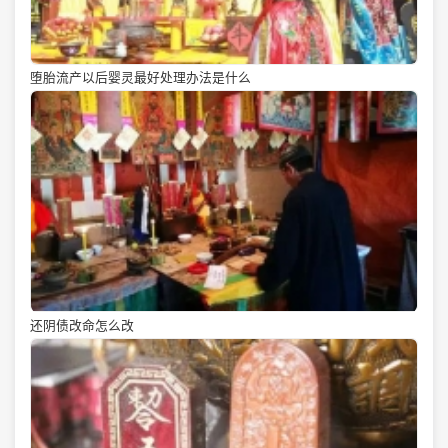
堕胎流产以后婴灵最好处理办法是什么
还阴债改命怎么改