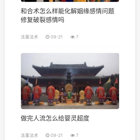
和合术怎么样能化解姻缘感情问题
修复破裂感情吗
法事法术
09-21
7
做完人流怎么给婴灵超度
法事法术
09-21
7