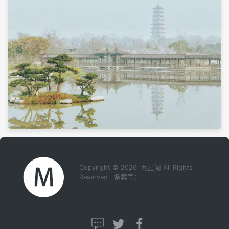
Copyright © 2026 九星阁 All Rights
Reserved 备案号：