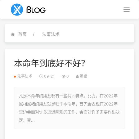
首页
法事法术
本命年到底好不好？
法事法术
09-21
0
编辑
凡是本命年的朋友都有一些共同特点。比方，在2022年
属相属猪的朋友就是归于本命年，首先会表现在2022年
里边会面对许多进退两难的工作、会面对许多需要作出决
定、变...