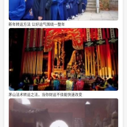
新年转运方法 让好运气围绕一整年
茅山法术转运之法，当你财运不佳能快速改变