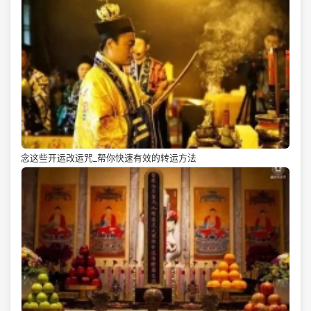
念这些开运改运咒_帮你快速有效的转运方法