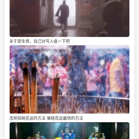
关于受生债，自己对号入座一下吧
怎样招桃花运的方法 催桃花运最快的方法