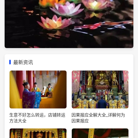
最新资讯
生意不好怎么转运，店铺转运
因果报应全解大全_详解何为
方法大全
因果报应