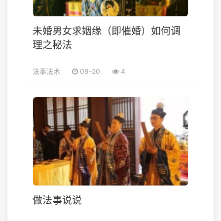
未婚男女求姻缘（即催婚）如何调
理之秘法
法事法术
09-20
4
做法事说说