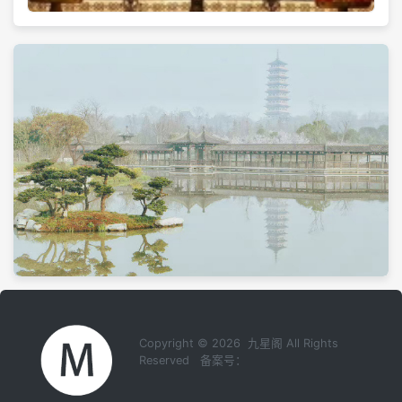
Copyright © 2026 九星阁 All Rights
Reserved 备案号：