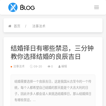
首页
法事法术
结婚择日有哪些禁忌，三分钟
教你选择结婚的良辰吉日
法事法术
09-20
0
编辑
结婚需要选择一个良辰吉日，这是我国从古至今的一个传
统，每个人都希望自己结婚的那天能是个大吉大利的日
子，因此许多人都会请人来挑选结婚择日，那么结婚择日
有哪些禁忌，...