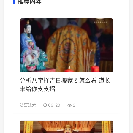
推荐内容
分析八字择吉日搬家要怎么看 道长
来给你支支招
法事法术
09-20
2