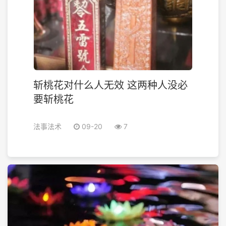
斩桃花对什么人无效 这两种人没必
要斩桃花
法事法术
09-20
7