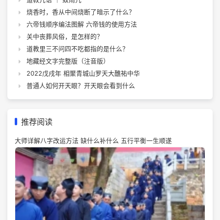
烧香时，香从中间烧断了暗示了什么？
六帝钱顺序编法图解 六帝钱的使用方法
关中丧葬风俗，是怎样的？
道教里三不问四不吃都指的是什么？
地藏经文字完整版（注音版）
2022戊戌年 相聚青城山罗天大醮祐中华
普通人如何开天眼？开天眼会看到什么
推荐阅读
大师详解八字改运方法 缺什么补什么 五行平衡一生顺遂