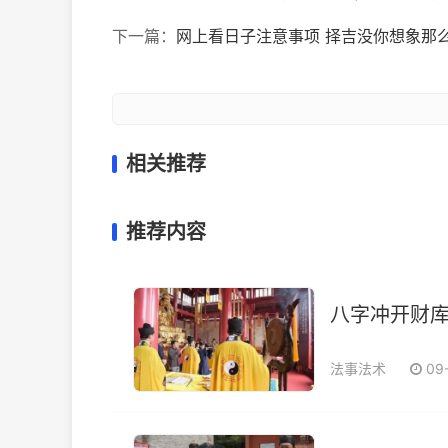
下一篇：
网上看日子注意事项 择吉没你想象那
相关推荐
推荐内容
八字冲开财
法事法术
09