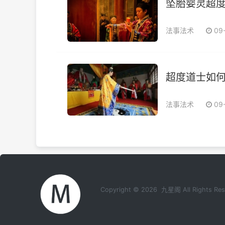
坠胎婴灵超
法事法术
09
超度道士如何
法事法术
09
Copyright © 2026 九星阁 All Rights 