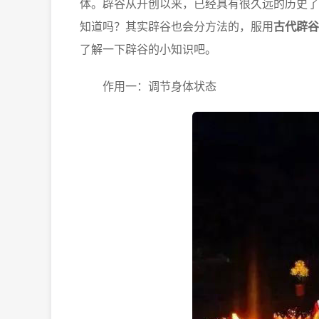
体。辟谷从开创以来，已经具有很久远的历史了
知道吗？其实辟谷也会分方法的，服用
古代辟谷
了解一下辟谷的小知识吧。
作用一：调节身体状态