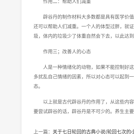
作用二：帮助人们减重
辟谷丹的制作材料大多数都是具有医学价值的
还可以帮助人们减重。一个人的体型过胖，就证
圾，体内的垃圾少了体重自然会下去，以此达到
作用三；改善人的心态
人是一种情绪化的动物，如果不能控制好这些
多扰乱自己情绪的因素，所以对心态可以起到一
态。
以上就是古代辟谷丹的作用了，从这些内容来
要尝试辟谷的话，辟谷丹是不可少的。养生主要
上一篇：
关于七日轮回的古典小说(轮回七次的小