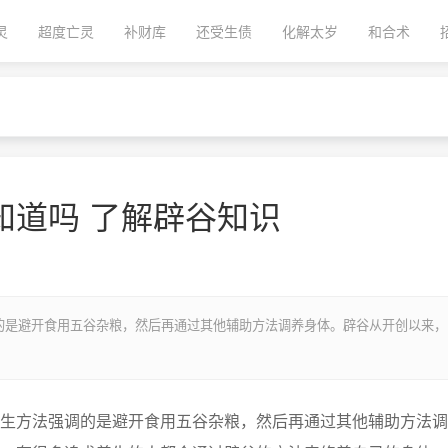
灵
超度亡灵
补财库
还受生债
化解太岁
和合术
知道吗 了解辟谷知识
的是避开食用五谷杂粮，然后再通过其他辅助方法调养身体。辟谷从开创以来，
方法强调的是避开食用五谷杂粮，然后再通过其他辅助方法调