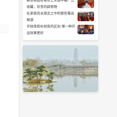
辟邪物品在哪些艺术品中被广泛
收藏，珍贵的辟邪物
在家居风水观念之中的那些霉运
根源
开财库和补财库的区别 哪一种开
运效果更好