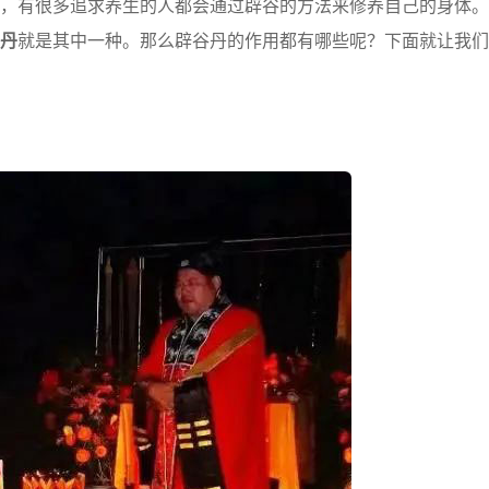
，有很多追求养生的人都会通过辟谷的方法来修养自己的身体。
丹
就是其中一种。那么辟谷丹的作用都有哪些呢？下面就让我们