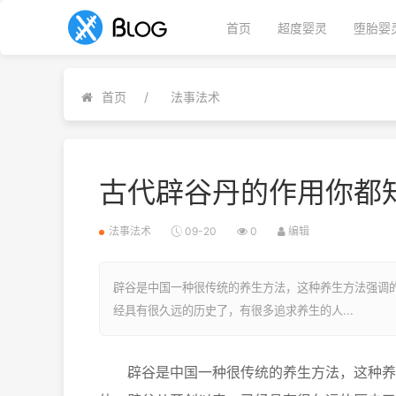
首页
超度婴灵
堕胎婴
首页
法事法术
古代辟谷丹的作用你都
法事法术
09-20
0
编辑
辟谷是中国一种很传统的养生方法，这种养生方法强调
经具有很久远的历史了，有很多追求养生的人...
辟谷是中国一种很传统的养生方法，这种养生