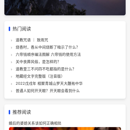
热门阅读
道教咒语 ｜ 致雨咒
烧香时，香从中间烧断了暗示了什么？
六帝钱顺序编法图解 六帝钱的使用方法
关中丧葬风俗，是怎样的？
道教里三不问四不吃都指的是什么？
地藏经文字完整版（注音版）
2022戊戌年 相聚青城山罗天大醮祐中华
普通人如何开天眼？开天眼会看到什么
推荐阅读
婚后的婆媳关系该如何正确相处