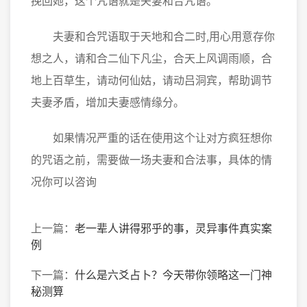
挽回她，这个咒语就是夫妻和合咒语。
夫妻和合咒语取于天地和合二时,用心用意存你
想之人，请和合二仙下凡尘，合天上风调雨顺，合
地上百草生，请动何仙姑，请动吕洞宾，帮助调节
夫妻矛盾，增加夫妻感情缘分。
如果情况严重的话在使用这个让对方疯狂想你
的咒语之前，需要做一场夫妻和合法事，具体的情
况你可以咨询
上一篇：
老一辈人讲得邪乎的事，灵异事件真实案
例
下一篇：
什么是六爻占卜？今天带你领略这一门神
秘测算