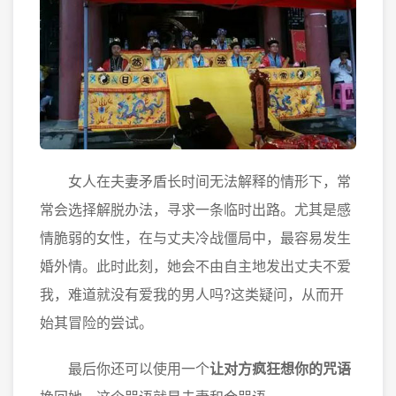
女人在夫妻矛盾长时间无法解释的情形下，常
常会选择解脱办法，寻求一条临时出路。尤其是感
情脆弱的女性，在与丈夫冷战僵局中，最容易发生
婚外情。此时此刻，她会不由自主地发出丈夫不爱
我，难道就没有爱我的男人吗?这类疑问，从而开
始其冒险的尝试。
最后你还可以使用一个
让对方疯狂想你的咒语