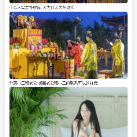
什么人需要补财库_人为什么要补财库
分离小三和老公 斩断老公和小三的联系可以这样做