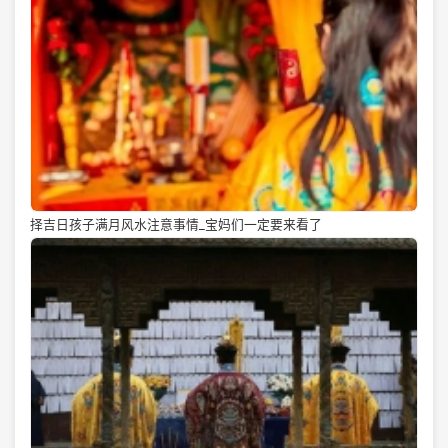
择吉日孩子满月风水注意事情_宝妈们一定要来看了