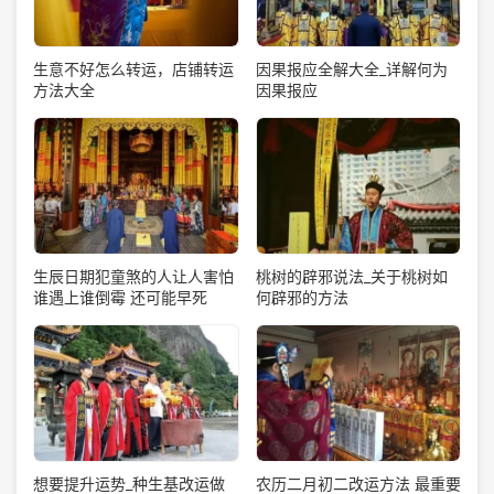
生意不好怎么转运，店铺转运
因果报应全解大全_详解何为
方法大全
因果报应
生辰日期犯童煞的人让人害怕
桃树的辟邪说法_关于桃树如
谁遇上谁倒霉 还可能早死
何辟邪的方法
想要提升运势_种生基改运做
农历二月初二改运方法 最重要