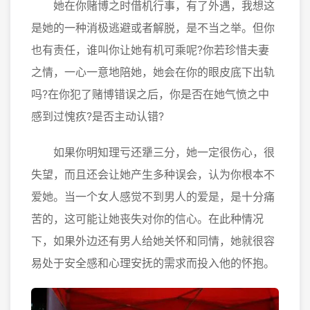
她在你赌博之时借机行事，有了外遇，我想这
是她的一种消极逃避或者解脱，是不当之举。但你
也有责任，谁叫你让她有机可乘呢?你若珍惜夫妻
之情，一心一意地陪她，她会在你的眼皮底下出轨
吗?在你犯了赌博错误之后，你是否在她气愤之中
感到过愧疚?是否主动认错?
如果你明知理亏还犟三分，她一定很伤心，很
失望，而且还会让她产生多种误会，认为你根本不
爱她。当一个女人感觉不到男人的爱是，是十分痛
苦的，这可能让她丧失对你的信心。在此种情况
下，如果外边还有男人给她关怀和同情，她就很容
易处于安全感和心理安抚的需求而投入他的怀抱。