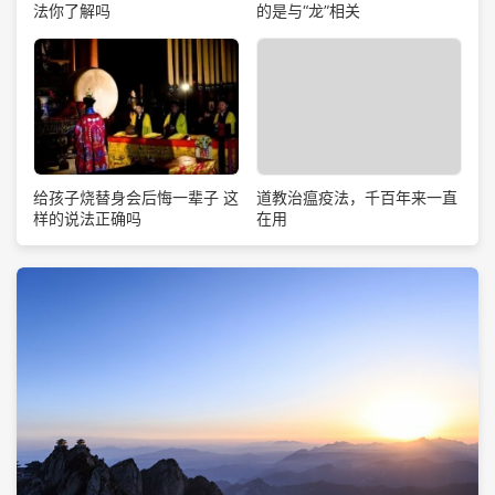
法你了解吗
的是与“龙”相关
道教治瘟疫法，千百年来一直
给孩子烧替身会后悔一辈子 这
在用
样的说法正确吗