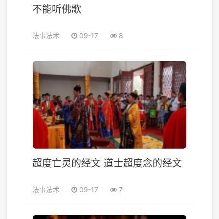
不能听佛歌
法事法术
09-17
8
超度亡灵的经文 道士超度念的经文
法事法术
09-17
7