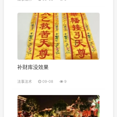
补财库没效果
法事法术
09-08
9