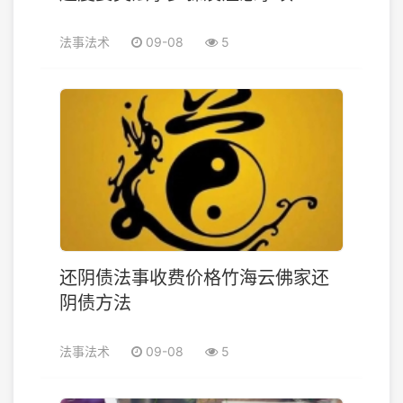
法事法术
09-08
5
还阴债法事收费价格竹海云佛家还
阴债方法
法事法术
09-08
5