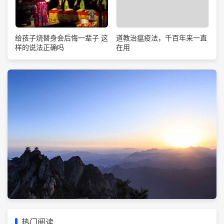
道教治瘟疫法，千百年来一直
给孩子烧替身会后悔一辈子 这
在用
样的说法正确吗
热门阅读