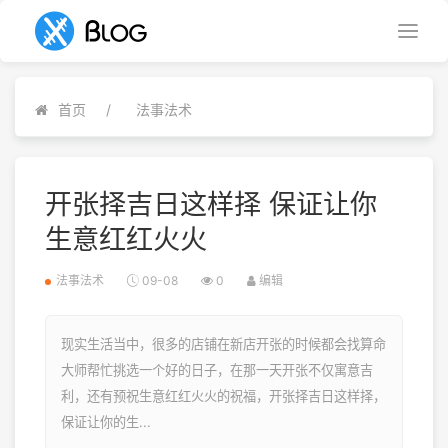
首页
法事法术
开张择吉日这样择 保证让你
生意红红火火
法事法术
09-08
0
编辑
现实生活当中，很多的店铺在新店开张的时候都会找算命
大师帮忙挑选一个好的日子，在那一天开张不仅寓意吉
利，还有预祝生意红红火火的祝福，开张择吉日这样择，
保证让你的生...