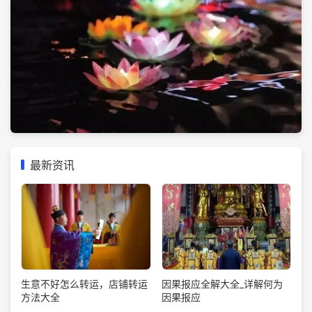
最新资讯
生意不好怎么转运，店铺转运
因果报应全解大全_详解何为
方法大全
因果报应