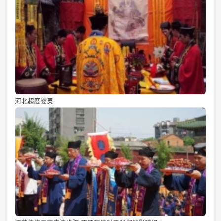
河北超度婴灵