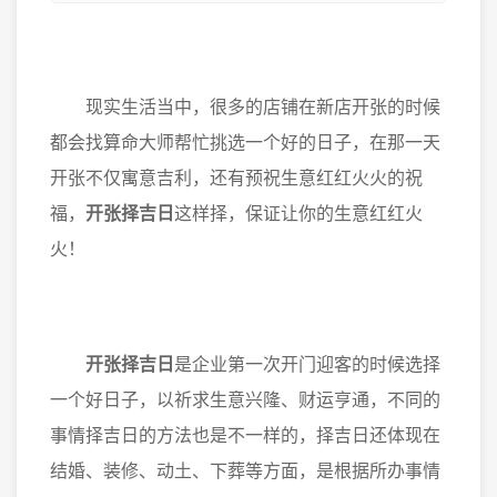
现实生活当中，很多的店铺在新店开张的时候
都会找算命大师帮忙挑选一个好的日子，在那一天
开张不仅寓意吉利，还有预祝生意红红火火的祝
福，
开张择吉日
这样择，保证让你的生意红红火
火！
开张择吉日
是企业第一次开门迎客的时候选择
一个好日子，以祈求生意兴隆、财运亨通，不同的
事情择吉日的方法也是不一样的，择吉日还体现在
结婚、装修、动土、下葬等方面，是根据所办事情