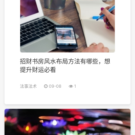
招财书房风水布局方法有哪些，想
提升财运必看
法事法术
09-08
1