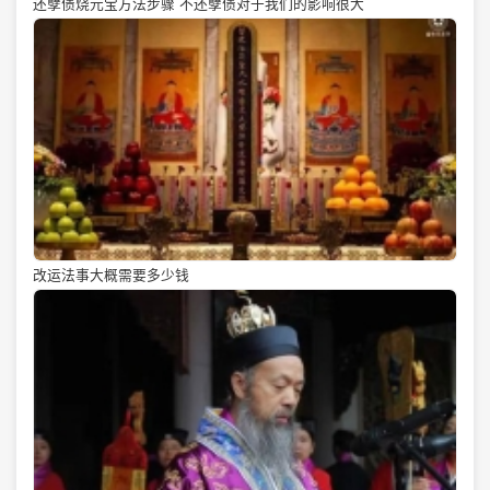
还孽债烧元宝方法步骤 不还孽债对于我们的影响很大
改运法事大概需要多少钱