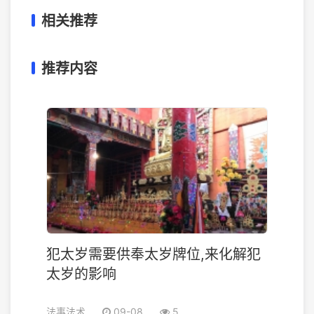
相关推荐
推荐内容
犯太岁需要供奉太岁牌位,来化解犯
太岁的影响
法事法术
09-08
5