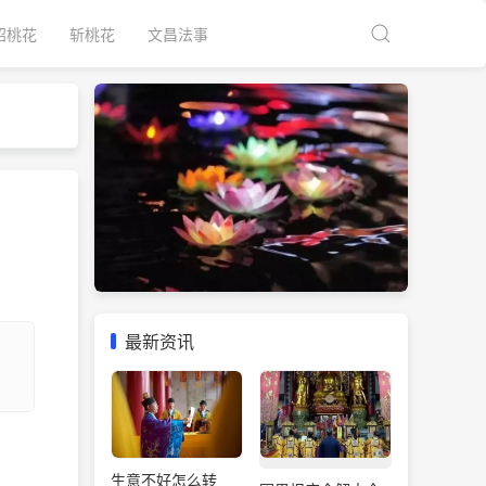
招桃花
斩桃花
文昌法事
最新资讯
生意不好怎么转