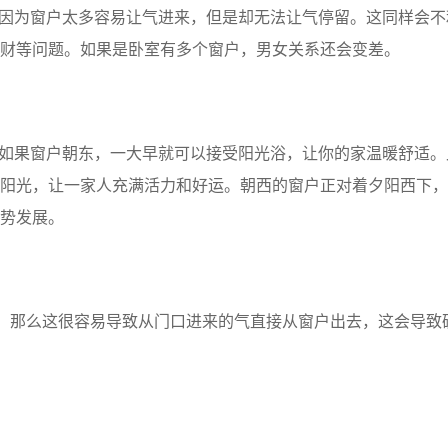
因为窗户太多容易让气进来，但是却无法让气停留。这同样会不
财等问题。如果是卧室有多个窗户，男女关系还会变差。
如果窗户朝东，一大早就可以接受阳光浴，让你的家温暖舒适。
阳光，让一家人充满活力和好运。朝西的窗户正对着夕阳西下，
势发展。
那么这很容易导致从门口进来的气直接从窗户出去，这会导致