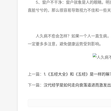
5、窗户不干净：窗户就象是人的眼睛。明亮
直脏兮兮的，那么很容易导致视力不佳和一些关
人久病不愈会怎样？如果一个人一直生病，不
一定要多多注意，避免健康运势受到影响。
上一篇：
1.《五经大全》和《五经》是一样的嘛？
下一篇：
汉代经学是如何走向衰落道进而激发出