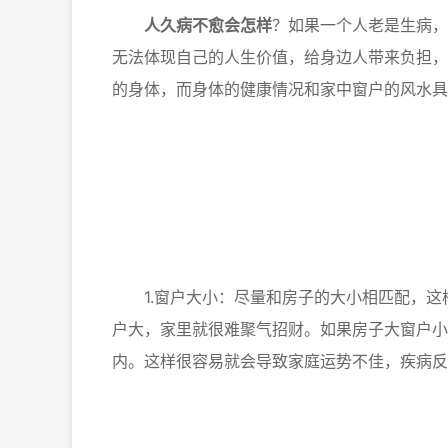
人久病不愈会怎样
？如果一个人老是生病，
无法体现自己的人生价值，给身边人带来负担，
的身体，而身体的健康情况和家中窗户的风水具
1.窗户大小：尽量和房子的大小相匹配，这
户大，家里就很难聚气招财。如果房子大窗户小
内。这样很容易就会导致家庭运势不佳，疾病反