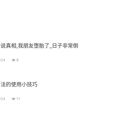
说真相,我朋友堕胎了_日子非常倒
-04
8
方法的使用小技巧
-04
11