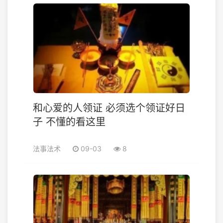
和心爱的人领证 必须选个领证好日
子 不懂的看这里
法事法术
09-03
8