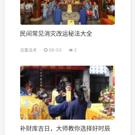
民间常见消灾改运秘法大全
法事法术
09-03
2
补财库吉日，大师教你选择好时辰