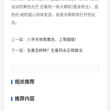
淡淡的黄色光芒.还看到一条大蟒蛇(冤亲债主)，蓝
色的.她的眉心持续发涨，就是天眼即将打开的征
兆。
上一篇：
八字天地鸳鸯合，上等姻缘！
下一篇：
生基怎样种？生基风水正规做法
相关推荐
推荐内容