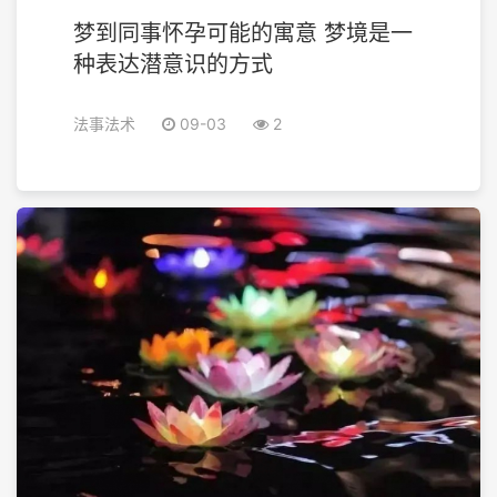
梦到同事怀孕可能的寓意 梦境是一
种表达潜意识的方式
法事法术
09-03
2