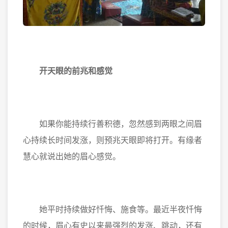
开天眼的前兆和感觉
如果你能持续行善积德，忽然感到两眼之间眉
心持续长时间发涨，则预兆天眼即将打开。有缘者
慧心就说出她的眉心感觉。
她平时持续做好忏悔、施食等。最近半夜忏悔
的时候，眉心有史以来最强烈的发涨、跳动，还有