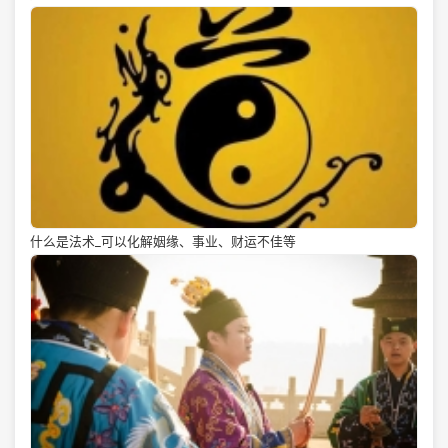
什么是法术_可以化解姻缘、事业、财运不佳等