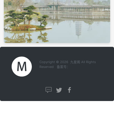
Copyright © 2026 九星阁 All Rights
Reserved 备案号：