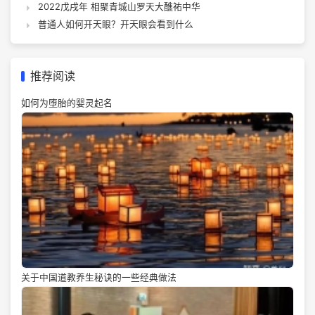
2022戊戌年 相聚青城山罗天大醮祐中华
普通人如何开天眼？开天眼会看到什么
推荐阅读
如何为堕胎的婴灵起名
关于中国道教养生秘诀的一些经典做法