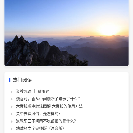
热门阅读
道教咒语 ｜ 致雨咒
烧香时，香从中间烧断了暗示了什么？
六帝钱顺序编法图解 六帝钱的使用方法
关中丧葬风俗，是怎样的？
道教里三不问四不吃都指的是什么？
地藏经文字完整版（注音版）