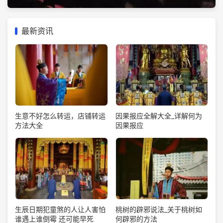
最新资讯
生意不好怎么转运，店铺转运
因果报应全解大全_详解何为
方法大全
因果报应
生辰日期犯童煞的人让人害怕
桃树的辟邪说法_关于桃树如
谁遇上谁倒霉 还可能早死
何辟邪的方法