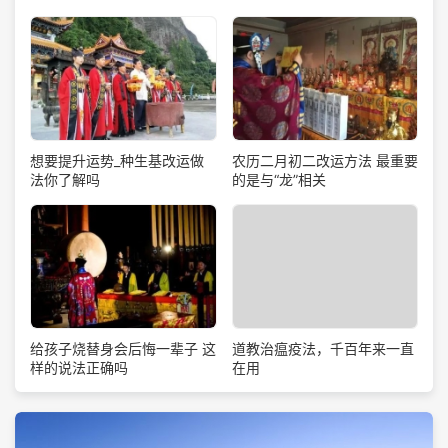
想要提升运势_种生基改运做
农历二月初二改运方法 最重要
法你了解吗
的是与“龙”相关
道教治瘟疫法，千百年来一直
给孩子烧替身会后悔一辈子 这
在用
样的说法正确吗