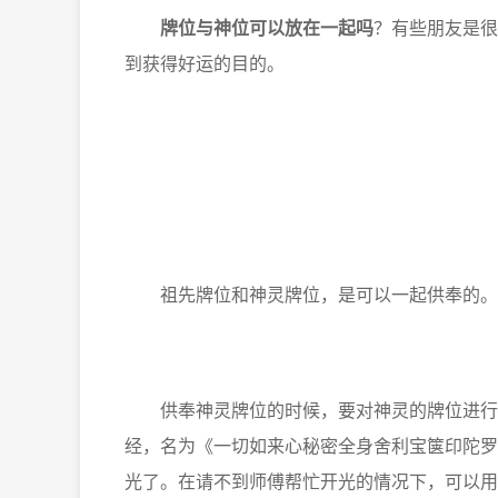
牌位与神位可以放在一起吗
？有些朋友是很
到获得好运的目的。
祖先牌位和神灵牌位，是可以一起供奉的。只
供奉神灵牌位的时候，要对神灵的牌位进行开
经，名为《一切如来心秘密全身舍利宝箧印陀罗
光了。在请不到师傅帮忙开光的情况下，可以用