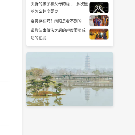
夭折的孩子和父母的缘 ， 多次堕
胎怎么超度婴灵
婴灵存在吗？肉眼是看不到的
道教法事做法之后的超度婴灵成
功的征兆