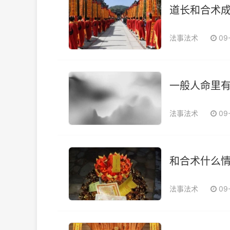
道长和合术
法事法术
09
一般人命里有
法事法术
09
和合术什么
法事法术
09