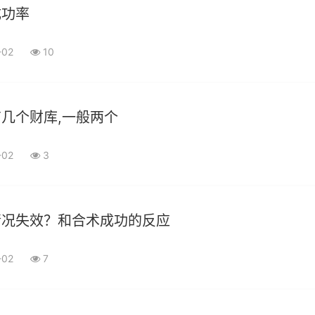
成功率
-02
10
几个财库,一般两个
-02
3
情况失效？和合术成功的反应
-02
7