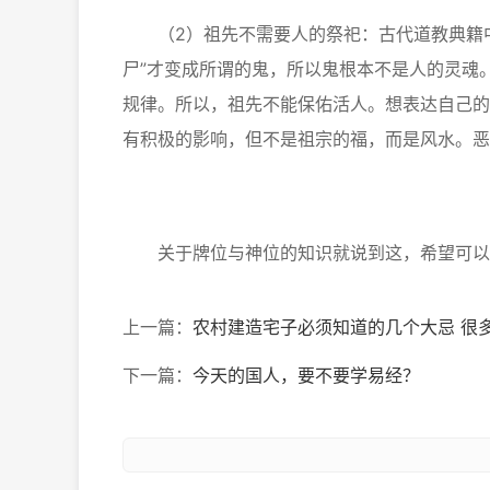
（2）祖先不需要人的祭祀：古代道教典籍中
尸”才变成所谓的鬼，所以鬼根本不是人的灵魂
规律。所以，祖先不能保佑活人。想表达自己的
有积极的影响，但不是祖宗的福，而是风水。恶
关于牌位与神位的知识就说到这，希望可以
上一篇：
农村建造宅子必须知道的几个大忌 很
下一篇：
今天的国人，要不要学易经？