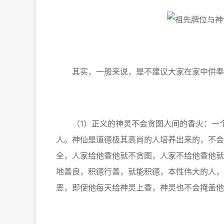
其实，一般来说，是不建议大家在家中供奉祖
（1）正义的神灵不会贪图人间的香火：一个
人。神仙是道德极其高尚的人培养出来的，不会
全，人家给他香他就不贪图，人家不给他香他就
地善良，积德行善，就能积德，本性伟大的人，
恶，即使他每天给神灵上香，神灵也不会掩盖他