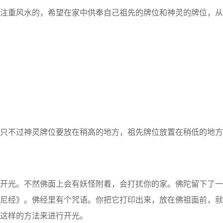
注重风水的，希望在家中供奉自己祖先的牌位和神灵的牌位，从
不过神灵牌位要放在稍高的地方，祖先牌位放置在稍低的地方
光。不然佛面上会有妖怪附着，会打扰你的家。佛陀留下了一
尼经》。佛经里有个咒语。你把它打印出来，放在佛祖面前，就
这样的方法来进行开光。