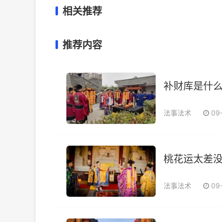
相关推荐
推荐内容
补财库是什么
法事法术
09
桃花运太差没
法事法术
09