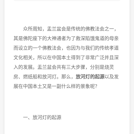
众所周知，盂兰盆会是传统的佛教法会之一，
其是佛陀座下的大神通者为了救深陷饿鬼道的母亲
而设立的一个佛教法会，也因为与我们的传统孝道
文化相关，所以在中国本土得到了非常广泛并且深
入的发展。盂兰盆会共有三大步骤，分别是烧灵
房、燃纸船和放河灯。那么，
放河灯的起源
以及发
展在中国本土又是一副什么样的景象呢？
一、放河灯的起源