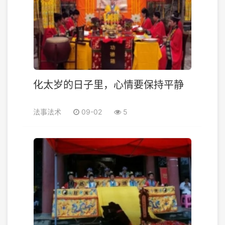
化太岁的日子里，心情要保持平静
法事法术
09-02
5