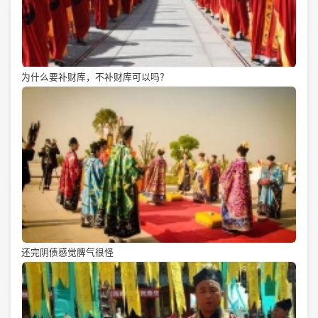
为什么要补财库，不补财库可以吗？
还完阴债感觉脾气很怪