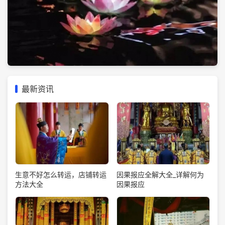
最新资讯
生意不好怎么转运，店铺转运
因果报应全解大全_详解何为
方法大全
因果报应