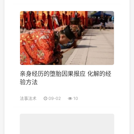
亲身经历的堕胎因果报应 化解的经
验方法
法事法术
09-02
10