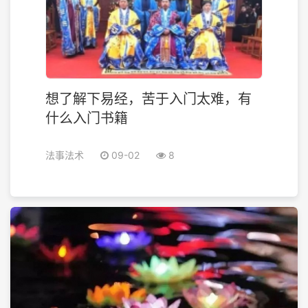
想了解下易经，苦于入门太难，有
什么入门书籍
法事法术
09-02
8