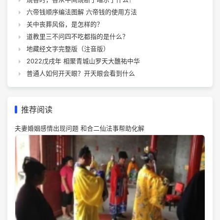
六帝钱顺序编法图解 六帝钱的使用方法
关中丧葬风俗，是怎样的？
道教里三不问四不吃都指的是什么？
地藏经文字完整版（注音版）
2022戊戌年 相聚青城山罗天大醮祐中华
普通人如何开天眼？开天眼会看到什么
推荐阅读
夫妻婚姻感情出现问题 和合二仙法事帮助化解