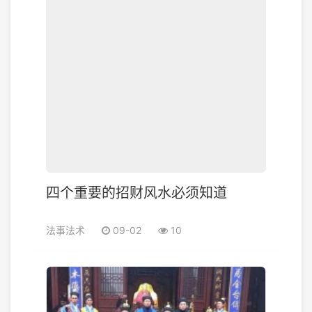
四个重要的招财风水必须知道
法事法术
09-02
10