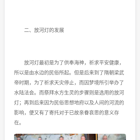
二、放河灯的发展
放河灯最初是为了供奉海神，祈求平安健康，
所以是由水边的民俗所起。但是后来到了隋朝梁武
帝时期，为了祈求天灾停止，而因梦境所引举办了
水陆法会。而祭拜水方生灵的步骤则是选用的放河
灯；再到后来因为民俗思想地府以及人间的河流的
影响，便又有了寄托对于已故亲眷哀思的意义存
在。