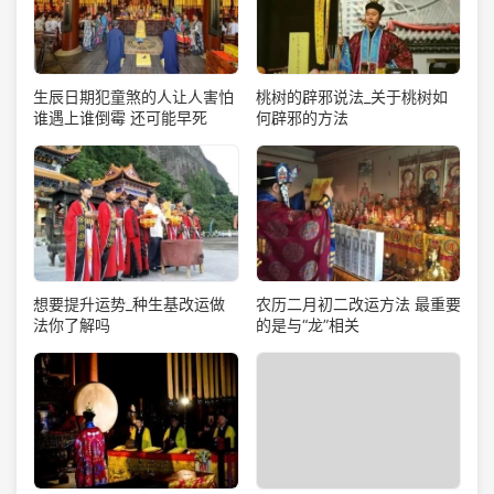
生辰日期犯童煞的人让人害怕
桃树的辟邪说法_关于桃树如
谁遇上谁倒霉 还可能早死
何辟邪的方法
想要提升运势_种生基改运做
农历二月初二改运方法 最重要
法你了解吗
的是与“龙”相关