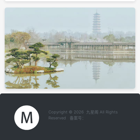
Copyright © 2026 九星阁 All Rights
Reserved 备案号：