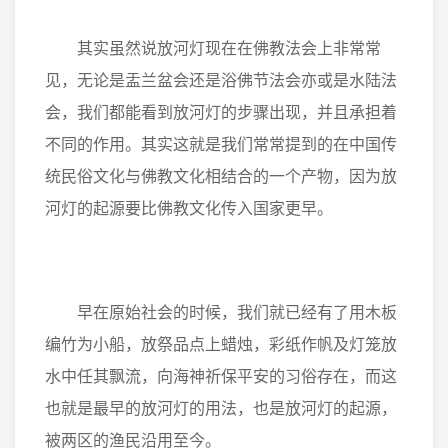
其实虽然说放河灯现在在佛教法会上非常常
见，无论是盂兰盆会还是浴佛节法会亦或是水陆法
会，我们都能看到放河灯的步骤出现，并且承担着
不同的作用。其实这就是我们常常提到的在中国传
统民俗文化与佛教文化相结合的一个产物，因为放
河灯的起源要比佛教文化传入国家更早。
早在原始社会的时候，我们就已经有了用木板
编竹为小船，放祭品点上蜡烛，彩纸作帆及灯笼放
水中任其飘流，向海神祈保平安的习俗存在，而这
也就是最早的放河灯的用法，也是放河灯的起源，
被两区的渔民沿用至今。