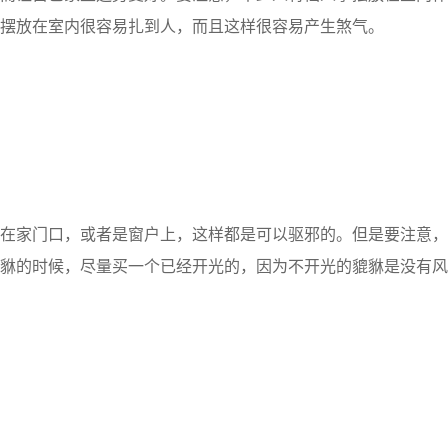
摆放在室内很容易扎到人，而且这样很容易产生煞气。
家门口，或者是窗户上，这样都是可以驱邪的。但是要注意，
貅的时候，尽量买一个已经开光的，因为不开光的貔貅是没有风