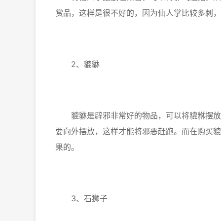
赏品，这样是很不好的，因为仙人掌比较多刺，
2、貔貅
貔貅是辟邪非常好的物品，可以将貔貅摆放在
要向外摆放，这样才能将邪恶赶跑。而在购买貔
果的。
3、石狮子