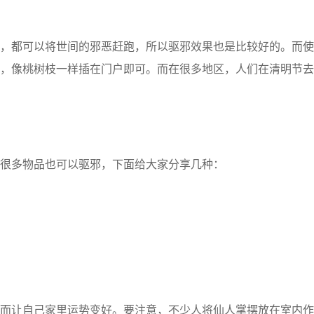
都可以将世间的邪恶赶跑，所以驱邪效果也是比较好的。而使
，像桃树枝一样插在门户即可。而在很多地区，人们在清明节去
很多物品也可以驱邪，下面给大家分享几种：
让自己家里运势变好。要注意，不少人将仙人掌摆放在室内作