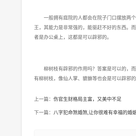
一般拥有庭院的人都会在院子门口摆放两个石
王，其能力是非常强的，能驱赶不好的东西。而
者是办公桌上，这都是可以辟邪的。
柳树枝有辟邪的作用吗？答案是可以的，而且
有柳树枝，像仙人掌、貔貅等也会是可以辟邪的
上一篇：
伤官生财格局主富，又美中不足
下一篇：
八字犯命煞婚煞,让你很难有幸福的婚