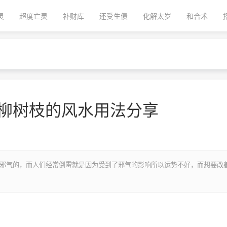
灵
超度亡灵
补财库
还受生债
化解太岁
和合术
 柳树枝的风水用法分享
在邪气的，而人们经常倒霉就是因为受到了邪气的影响所以运势不好，而想要改