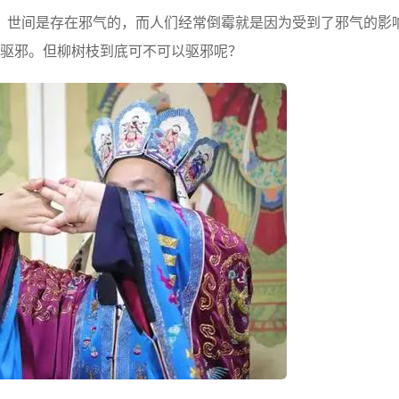
世间是存在邪气的，而人们经常倒霉就是因为受到了邪气的影
驱邪。但柳树枝到底可不可以驱邪呢？