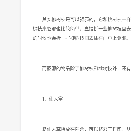
其实柳树枝是可以驱邪的，它和桃树枝一样，
树枝来驱邪也比较简单，直接折一些柳树枝回去
的时候也会折一些柳树枝回去插在门户上驱邪。
而驱邪的物品除了柳树枝和桃树枝外，还有
1、仙人掌
将仙人掌摆放在阳台，可以将邪气赶跑，从而