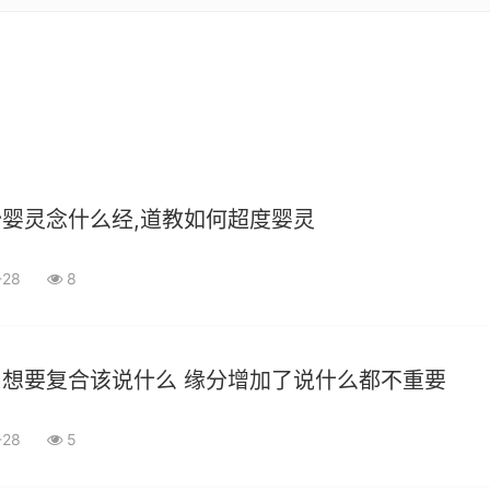
婴灵念什么经,道教如何超度婴灵
-28
8
想要复合该说什么 缘分增加了说什么都不重要
-28
5