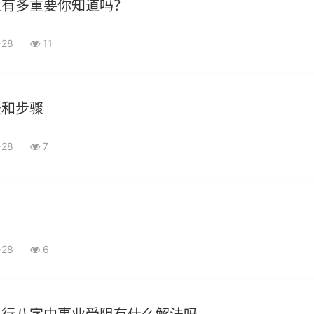
义有多重要你知道吗？
-28
11
法和步骤
-28
7
-28
6