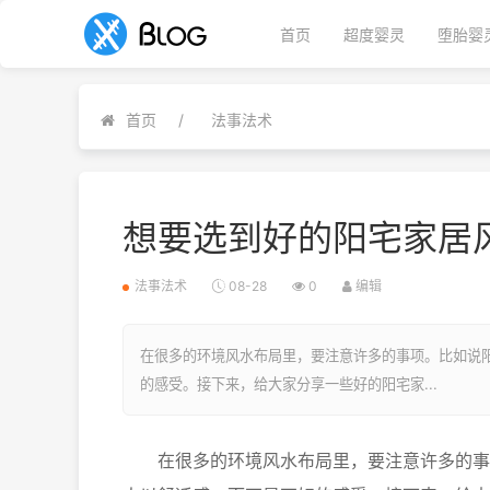
首页
超度婴灵
堕胎婴
首页
法事法术
想要选到好的阳宅家居
法事法术
08-28
0
编辑
在很多的环境风水布局里，要注意许多的事项。比如说
的感受。接下来，给大家分享一些好的阳宅家...
在很多的环境风水布局里，要注意许多的事