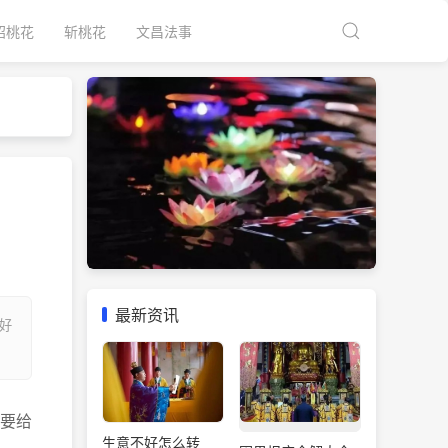
招桃花
斩桃花
文昌法事
最新资讯
好
要给
生意不好怎么转