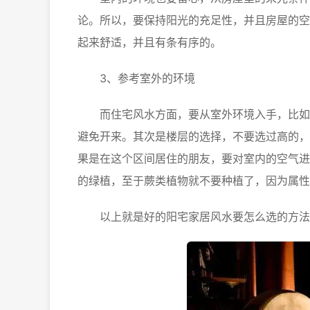
论。所以，要保持阳光的充足性，并且房屋的空
起来舒适，并且有条有序的。
3、参考室外的环境
而住宅风水方面，要从室外环境入手，比如说
避免开来。其次是楼层的选择，不要选过高的，
果是在这个区间居住的朋友，要对室内的空气进
的绿植，至于蕨类植物就不要种植了，因为属性
以上就是好的阳宅家居风水要怎么选的方法了