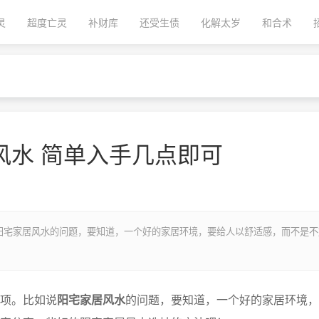
灵
超度亡灵
补财库
还受生债
化解太岁
和合术
风水 简单入手几点即可
阳宅家居风水的问题，要知道，一个好的家居环境，要给人以舒适感，而不是不
项。比如说
阳宅家居风水
的问题，要知道，一个好的家居环境，