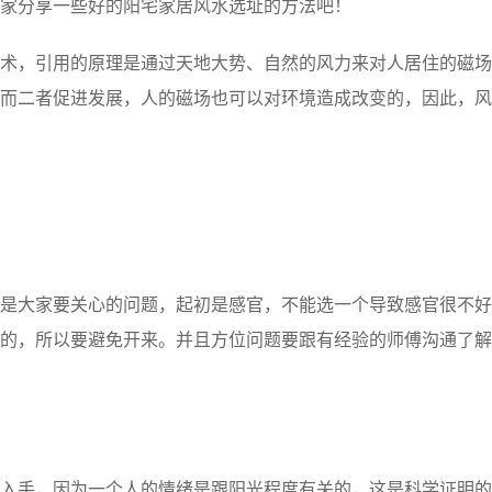
家分享一些好的阳宅家居风水选址的方法吧！
，引用的原理是通过天地大势、自然的风力来对人居住的磁场
而二者促进发展，人的磁场也可以对环境造成改变的，因此，风
大家要关心的问题，起初是感官，不能选一个导致感官很不好
的，所以要避免开来。并且方位问题要跟有经验的师傅沟通了解
手，因为一个人的情绪是跟阳光程度有关的，这是科学证明的