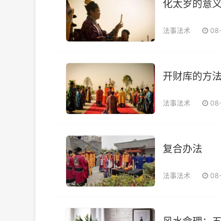
化太岁的意
法事法术
08
开财库的方
法事法术
08
复合办法
法事法术
08