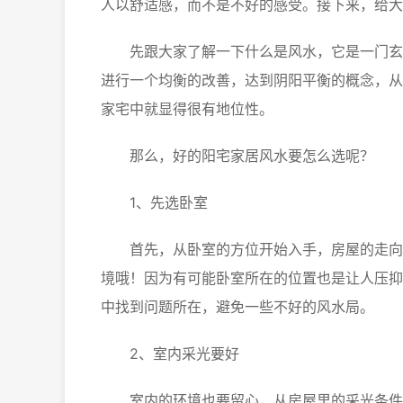
人以舒适感，而不是不好的感受。接下来，给大
先跟大家了解一下什么是风水，它是一门玄术
进行一个均衡的改善，达到阴阳平衡的概念，从
家宅中就显得很有地位性。
那么，好的阳宅家居风水要怎么选呢？
1、先选卧室
首先，从卧室的方位开始入手，房屋的走向是
境哦！因为有可能卧室所在的位置也是让人压抑
中找到问题所在，避免一些不好的风水局。
2、室内采光要好
室内的环境也要留心，从房屋里的采光条件入