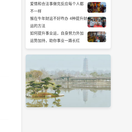
爱情和合法事做完反应每个人都
不一样
猴在牛年财运不好咋办 4种提升财
运的方法
如何提升事业运，自身努力外加
运势加持，助你事业一路长红