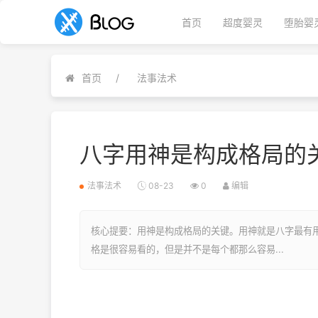
首页
超度婴灵
堕胎婴
首页
法事法术
八字用神是构成格局的
法事法术
08-23
0
编辑
核心提要：用神是构成格局的关键。用神就是八字最有
格是很容易看的，但是并不是每个都那么容易...