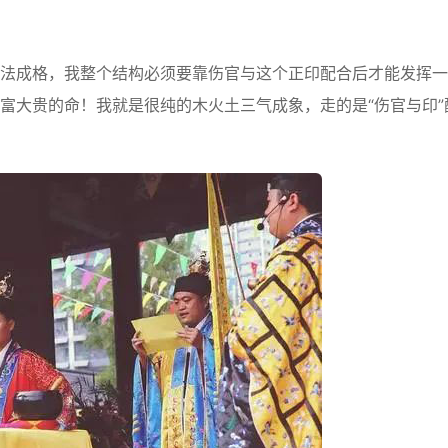
成格，我整个结构必须要靠伤官与这个正印配合后才能发挥一
富大贵的命！我就是很纯的木火土三气成象，走的是“伤官与印”