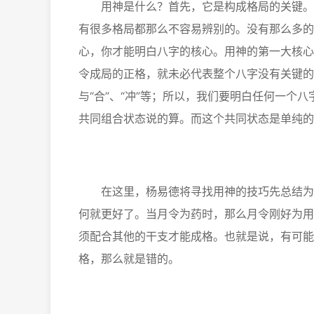
用神是什么？首先，它是构成格局的关键。比
有很多格局都那么不容易辨别的。没有那么多的
心，你才能明白八字的核心。用神的第一大核心
令成局的正格，就未必代表整个八字没有关键的干
与“合”、“冲”等；所以，我们要明白任何一个
共同组合状态说的算。而这个共同状态是单纯的
在这里，杨易德将寻找用神的技巧先总结为一个
何就更好了。当月令为药时，那么月令刚好为用
须配合其他的干支才能成格。也就是说，有可能
格，那么就是错的。