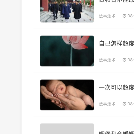
法事法术
08
自己怎样超
法事法术
08
一次可以超
法事法术
08