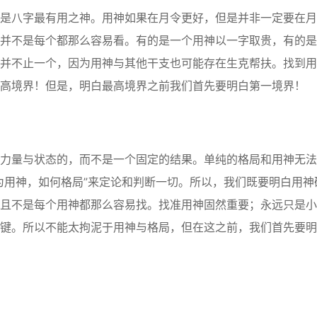
八字最有用之神。用神如果在月令更好，但是并非一定要在月
并不是每个都那么容易看。有的是一个用神以一字取贵，有的是
并不止一个，因为用神与其他干支也可能存在生克帮扶。找到用
高境界！但是，明白最高境界之前我们首先要明白第一境界！
量与状态的，而不是一个固定的结果。单纯的格局和用神无法
为用神，如何格局”来定论和判断一切。所以，我们既要明白用神
且不是每个用神都那么容易找。找准用神固然重要；永远只是小
键。所以不能太拘泥于用神与格局，但在这之前，我们首先要明