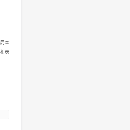
局本
和表