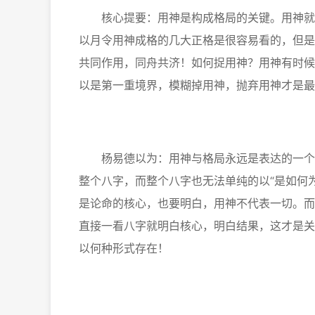
核心提要：用神是构成格局的关键。用神就是
以月令用神成格的几大正格是很容易看的，但是
共同作用，同舟共济！如何捉用神？用神有时候
以是第一重境界，模糊掉用神，抛弃用神才是最
杨易德以为：用神与格局永远是表达的一个力
整个八字，而整个八字也无法单纯的以“是如何
是论命的核心，也要明白，用神不代表一切。而
直接一看八字就明白核心，明白结果，这才是关
以何种形式存在！