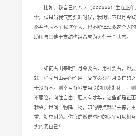
比如，我自己的八字（XXXXXX）生在正印
命。但是当我气势强旺时候，我明显不以月令取
格并代表不了我这个人，也不能体现我这个人的
助印与其他干支结构组合成为另外一个状态。
如何看出来呢？月令要看，用神要看，也要看
就一样充当重要的作用。故就必须在月令正印之
干没有木。则幸亏有地支当令的印来制化了，则
不服管，向往自由；胆大有才华，这些都是正面
就会。世间一物降一物，印的特点就是主德，主
重、勤恳耐劳。伤官的叛逆与印的保守可以相互
实的我自己！