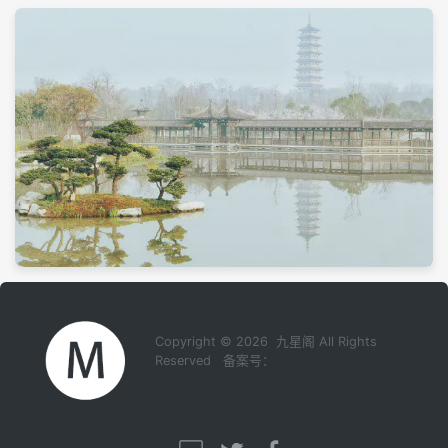
Copyright © 2026 九星阁 All Rights
Reserved 备案号：