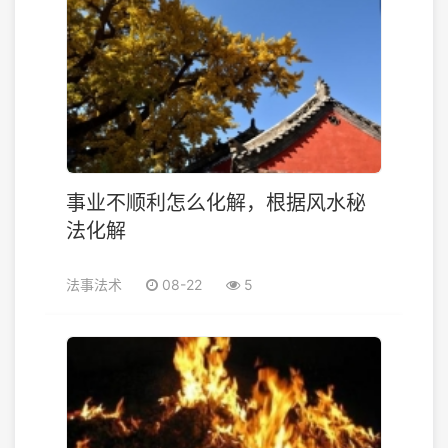
事业不顺利怎么化解，根据风水秘
法化解
法事法术
08-22
5