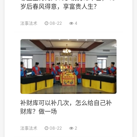
岁后春风得意，享富贵人生？
法事法术
08-22
4
补财库可以补几次，怎么给自己补
财库？做一场
法事法术
08-22
2