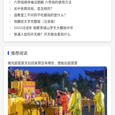
六帝钱顺序编法图解 六帝钱的使用方法
关中丧葬风俗，是怎样的？
道教里三不问四不吃都指的是什么？
地藏经文字完整版（注音版）
2022戊戌年 相聚青城山罗天大醮祐中华
普通人如何开天眼？开天眼会看到什么
推荐阅读
做完超度婴灵后回家禁忌有哪些 , 堕胎后超度婴