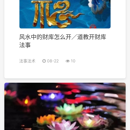
风水中的财库怎么开／道教开财库
法事
法事法术
08-22
10