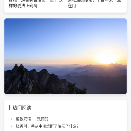
在用
样的说法正确吗
热门阅读
道教咒语 ｜ 致雨咒
烧香时，香从中间烧断了暗示了什么？