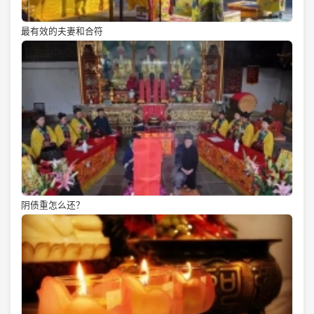
最有效的夫妻和合符
阴债重怎么还？