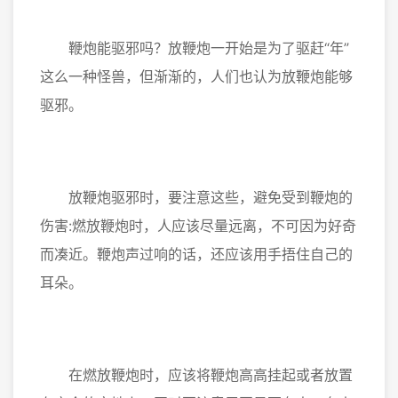
鞭炮能驱邪吗？放鞭炮一开始是为了驱赶“年”
这么一种怪兽，但渐渐的，人们也认为放鞭炮能够
驱邪。
放鞭炮驱邪时，要注意这些，避免受到鞭炮的
伤害:燃放鞭炮时，人应该尽量远离，不可因为好奇
而凑近。鞭炮声过响的话，还应该用手捂住自己的
耳朵。
在燃放鞭炮时，应该将鞭炮高高挂起或者放置