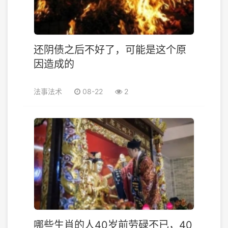
还阴债之后不好了，可能是这个原
因造成的
法事法术
08-22
2
哪些生肖的人40岁前劳碌不已，40