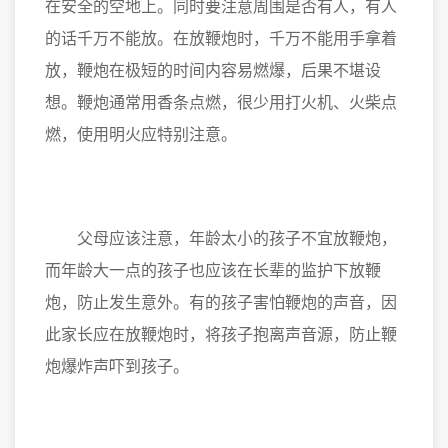
在安全的空地上。同时要注意周围是否有人，有人
的话千万不能放。在放鞭炮时，千万不能用手拿着
放，鞭炮在极短的时间内容易燃爆，后果不堪设
想。鞭炮通常用香条点燃，很少用打火机、火柴点
燃，使用明火应特别注意。
父母应该注意，年龄太小的孩子不宜放鞭炮，
而年龄大一点的孩子也应该在长辈的监护下放鞭
炮，防止发生意外。有的孩子害怕鞭炮的声音，因
此家长应在放鞭炮时，将孩子抱离声音源，防止鞭
炮爆炸声吓到孩子。