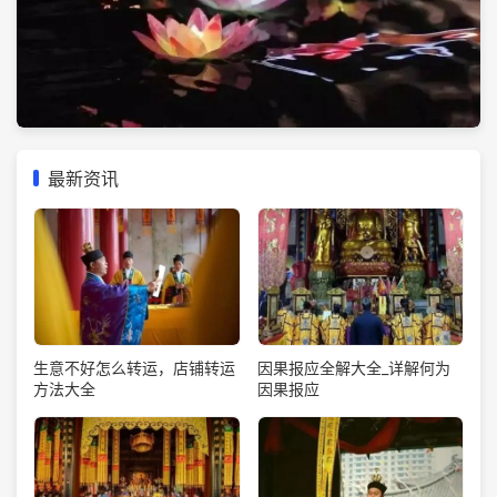
最新资讯
生意不好怎么转运，店铺转运
因果报应全解大全_详解何为
方法大全
因果报应