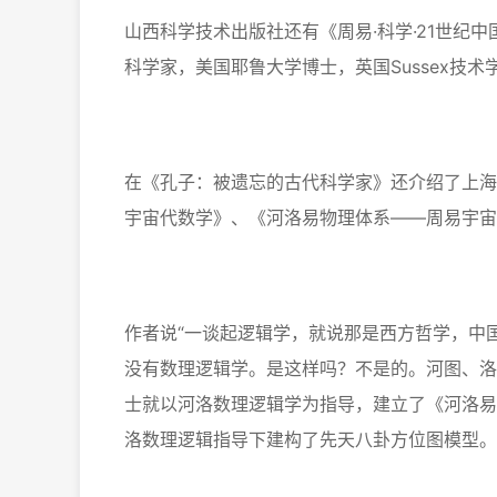
山西科学技术出版社还有《周易·科学·21世纪
科学家，美国耶鲁大学博士，英国Sussex技
在《孔子：被遗忘的古代科学家》还介绍了上海
宇宙代数学》、《河洛易物理体系——周易宇宙
作者说“一谈起逻辑学，就说那是西方哲学，中
没有数理逻辑学。是这样吗？不是的。河图、洛
士就以河洛数理逻辑学为指导，建立了《河洛易
洛数理逻辑指导下建构了先天八卦方位图模型。