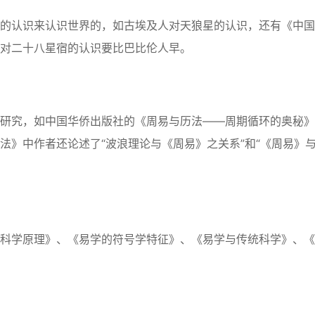
的认识来认识世界的，如古埃及人对天狼星的认识，还有《中国
对二十八星宿的认识要比巴比伦人早。
研究，如中国华侨出版社的《周易与历法——周期循环的奥秘》
法》中作者还论述了“波浪理论与《周易》之关系”和“《周易》
科学原理》、《易学的符号学特征》、《易学与传统科学》、《