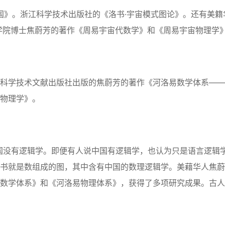
中国》。浙江科学技术出版社的《洛书·宇宙模式图论》。还有美籍
术学院博士焦蔚芳的著作《周易宇宙代数学》和《周易宇宙物理学
科学技术文献出版社出版的焦蔚芳的著作《河洛易数学体系——
物理学》。
国没有逻辑学。即便有人说中国有逻辑学，也认为只是语言逻辑
书就是数组成的图，其中含有中国的数理逻辑学。美藉华人焦蔚
数学体系》和《河洛易物理体系》，获得了多项研究成果。古人