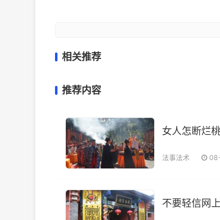
相关推荐
推荐内容
女人怎断烂桃
法事法术
08
不要轻信网上