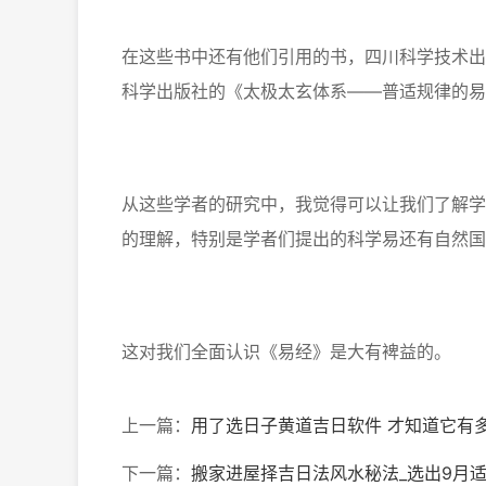
在这些书中还有他们引用的书，四川科学技术出
科学出版社的《太极太玄体系——普适规律的易
从这些学者的研究中，我觉得可以让我们了解学
的理解，特别是学者们提出的科学易还有自然国
这对我们全面认识《易经》是大有裨益的。
上一篇：
用了选日子黄道吉日软件 才知道它有
下一篇：
搬家进屋择吉日法风水秘法_选出9月