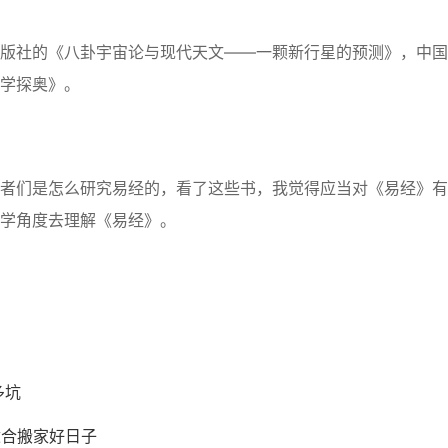
版社的《八卦宇宙论与现代天文——一颗新行星的预测》，中国
学探奥》。
者们是怎么研究易经的，看了这些书，我觉得应当对《易经》有
学角度去理解《易经》。
多坑
适合搬家好日子