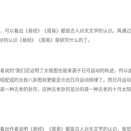
，可以看出《易经》《周易》都是古人对天文学的认识。再通过
很好的认识《易经》《周易》是研究什么的了。
者说的“我们还证明了太极图也是来源于日月运动的轨迹，所以
组配成的太极八卦图就更能显示出日月运动规律了。而日月运动
是一种古老的卦历，这种古老卦历显示的是一种古老的十月太阳
看出作者说明《易经》《周易》都是古人对天文学的认识，我觉