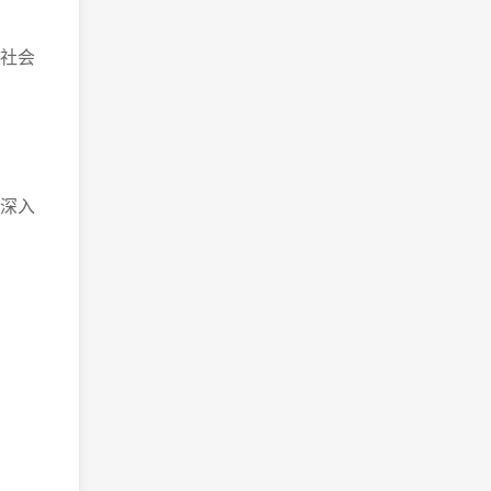
社会
深入