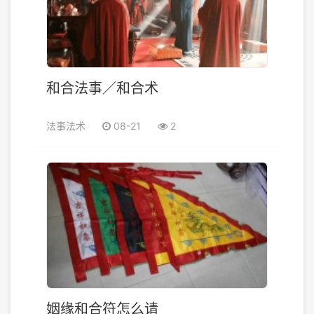
和合法事／和合术
法事法术
08-21
2
姻缘和合符怎么请