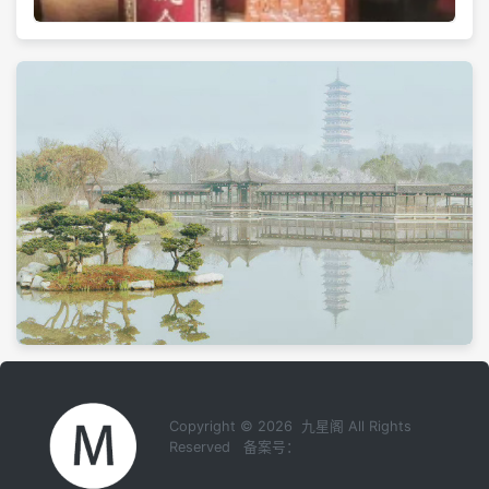
Copyright © 2026 九星阁 All Rights
Reserved 备案号：