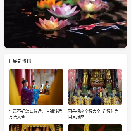
最新资讯
生意不好怎么转运，店铺转运
因果报应全解大全_详解何为
方法大全
因果报应