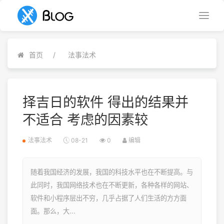
首页
法事法术
择吉日的软件 得出的结果并
不适合 考虑的因素较
法事法术
08-21
0
编辑
随着我国经济的发展，我国的科技水平也在不断提高。与
此同时，我国网络技术也在不断更新，各种各样的网站、
软件和小程序层出不穷，几乎占据了人们生活的方方面
面。那么，大...