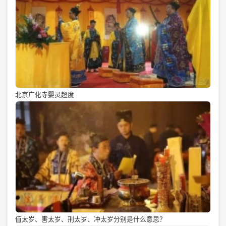
北京广化寺婴灵超度
值太岁、害太岁、刑太岁、冲太岁分别是什么意思？