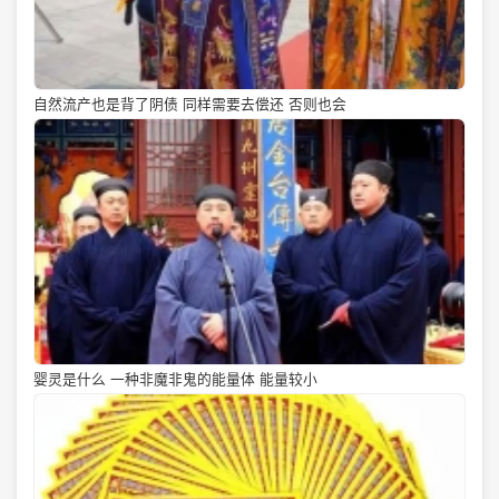
自然流产也是背了阴债 同样需要去偿还 否则也会
婴灵是什么 一种非魔非鬼的能量体 能量较小