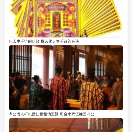
化太岁手链的功效 挑选化太岁手链的方法
老公情人打电话让我和他离婚 和合术咒语挽回老公