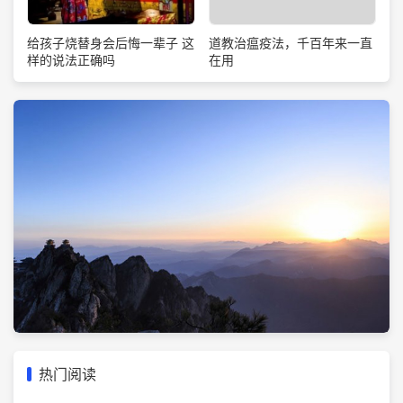
道教治瘟疫法，千百年来一直
给孩子烧替身会后悔一辈子 这
在用
样的说法正确吗
热门阅读