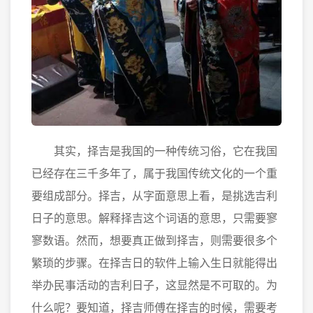
其实，择吉是我国的一种传统习俗，它在我国
已经存在三千多年了，属于我国传统文化的一个重
要组成部分。择吉，从字面意思上看，是挑选吉利
日子的意思。解释择吉这个词语的意思，只需要寥
寥数语。然而，想要真正做到择吉，则需要很多个
繁琐的步骤。在择吉日的软件上输入生日就能得出
举办民事活动的吉利日子，这显然是不可取的。为
什么呢？要知道，择吉师傅在择吉的时候，需要考