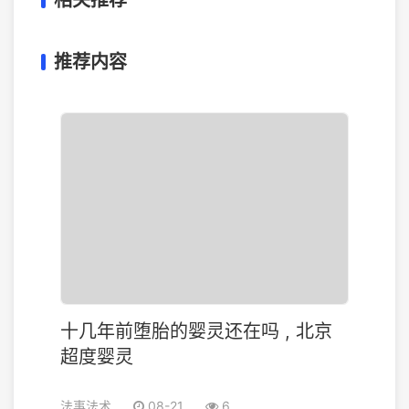
相关推荐
推荐内容
十几年前堕胎的婴灵还在吗 , 北京
超度婴灵
法事法术
08-21
6