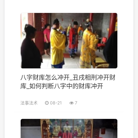
八字财库怎么冲开_丑戌相刑冲开财
库_如何判断八字中的财库冲开
法事法术
08-21
7