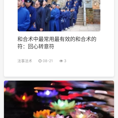
和合术中最常用最有效的和合术的
符：回心转意符
法事法术
08-21
3