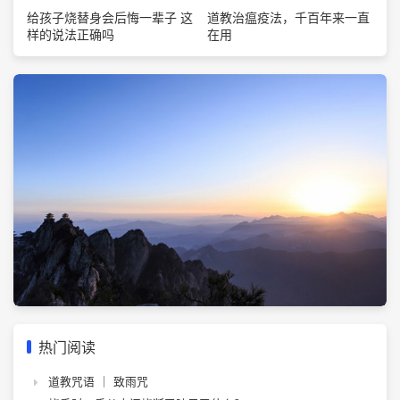
道教治瘟疫法，千百年来一直
给孩子烧替身会后悔一辈子 这
在用
样的说法正确吗
热门阅读
道教咒语 ｜ 致雨咒