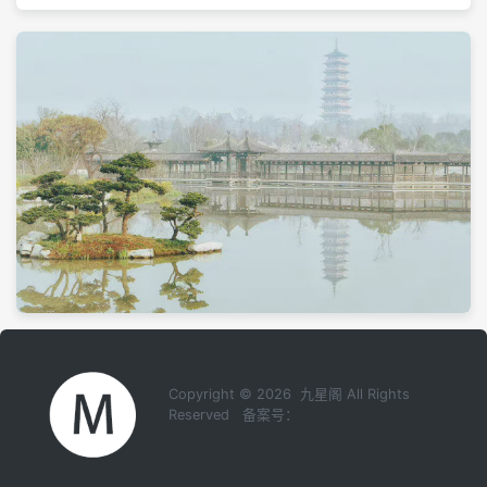
Copyright © 2026 九星阁 All Rights
Reserved 备案号：