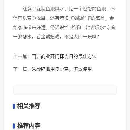
注意了庭院鱼池风水，挖一个理想的鱼池，不
但可以赏心悦目，还有着“鲤鱼跳龙门”的寓意，会
给家庭带来好运。俗话说“仁者乐山,智者乐水”守着
一池碧水，看金鳞嬉戏，不是人间一乐吗？
上一篇：
门店商业开门择吉日的最佳方法
下一篇：
朱砂辟邪用多少克，怎么使用
相关推荐
推荐内容