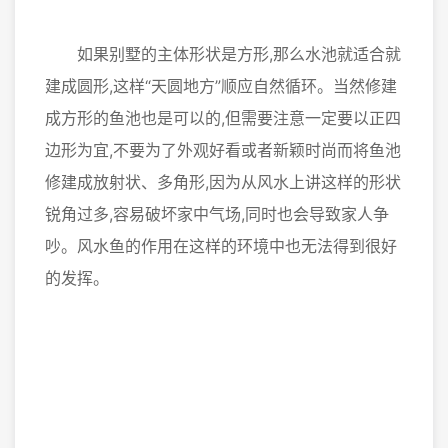
如果别墅的主体形状是方形,那么水池就适合就
建成圆形,这样“天圆地方”顺应自然循环。当然修建
成方形的鱼池也是可以的,但需要注意一定要以正四
边形为宜,不要为了外观好看或者新颖时尚而将鱼池
修建成放射状、多角形,因为从风水上讲这样的形状
锐角过多,容易破坏家中气场,同时也会导致家人争
吵。风水鱼的作用在这样的环境中也无法得到很好
的发挥。