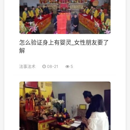
怎么验证身上有婴灵_女性朋友要了
解
法事法术
08-21
5