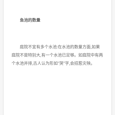
鱼池的数量
庭院不宜有多个水池:在水池的数量方面,如果
庭院不是特别大,有一个水池已足够。如庭院中有两
个水池并排,古人认为形如“哭”字,会招惹灾殃。