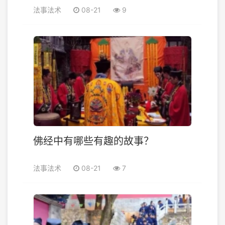
法事法术
08-21
9
佛经中有哪些有趣的故事？
法事法术
08-21
7