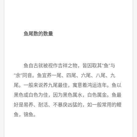
鱼尾数的数量
鱼自古就被视作吉祥之物，皆因取其“鱼”与
“余”同音。鱼宜养一尾、四尾、六尾、八尾、九
尾。一般来说养九尾最佳，寓意着鸿运连年。鱼以
黑色或白色为佳，因为黑色属水，白色属金。鱼最
好是易养、耐活、不暴戾凶猛的，如一般常用的鲤
鱼，锦鱼。