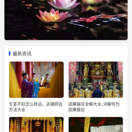
最新资讯
生意不好怎么转运，店铺转运
因果报应全解大全_详解何为
方法大全
因果报应