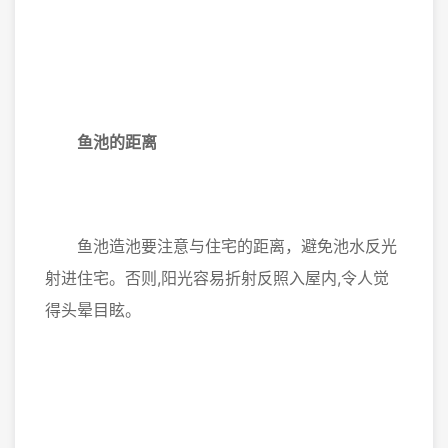
鱼池的距离
鱼池造池要注意与住宅的距离，避免池水反光
射进住宅。否则,阳光容易折射反照入屋内,令人觉
得头晕目眩。