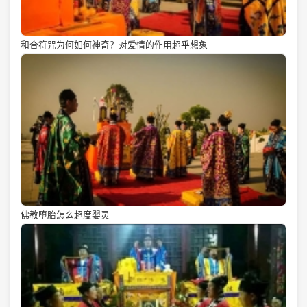
和合符咒为何如何神奇？对爱情的作用超乎想象
佛教堕胎怎么超度婴灵