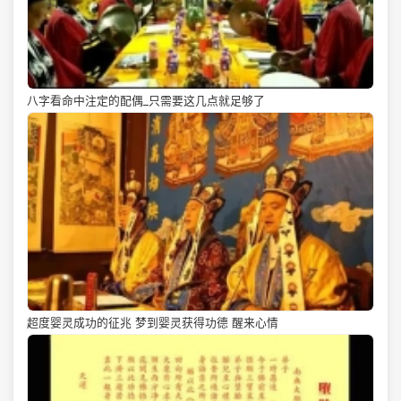
八字看命中注定的配偶_只需要这几点就足够了
超度婴灵成功的征兆 梦到婴灵获得功德 醒来心情