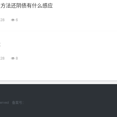
债方法还阴债有什么感应
-28
6
运
-28
8
Reserved 备案号：