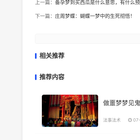
上一篇：
备孕梦到买西瓜是什么意思，有什么预
下一篇：
庄周梦蝶：蝴蝶一梦中的生死彻悟！
相关推荐
推荐内容
做噩梦梦见
法事法术
07