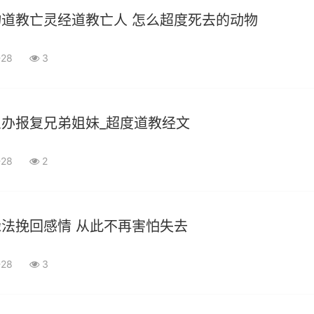
道教亡灵经道教亡人 怎么超度死去的动物
-28
3
办报复兄弟姐妹_超度道教经文
-28
2
法挽回感情 从此不再害怕失去
-28
3