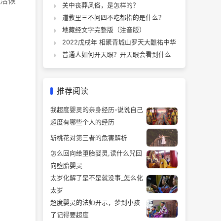
活恢
关中丧葬风俗，是怎样的？
道教里三不问四不吃都指的是什么？
地藏经文字完整版（注音版）
2022戊戌年 相聚青城山罗天大醮祐中华
普通人如何开天眼？开天眼会看到什么
推荐阅读
我超度婴灵的亲身经历-说说自己
超度有哪些个人的经历
斩桃花对第三者的危害解析
怎么回向给堕胎婴灵,读什么咒回
向堕胎婴灵
太岁化解了是不是就没事_怎么化
太岁
超度婴灵的法师开示，梦到小孩
了记得要超度