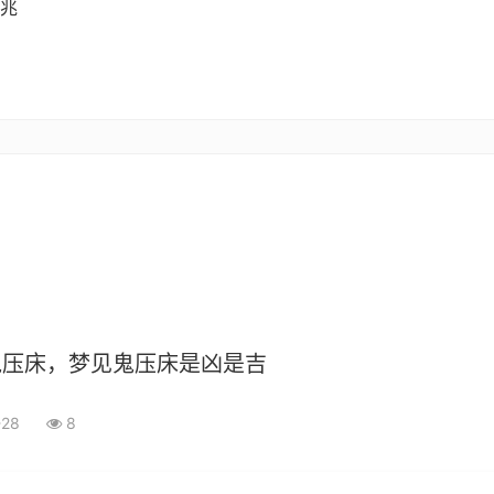
兆
鬼压床，梦见鬼压床是凶是吉
-28
8