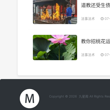
道教还受生
法事法术
07
教你招桃花
法事法术
07
Copyright © 2026 九星阁 All Rights 