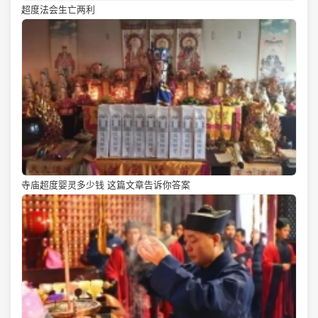
超度法会生亡两利
寺庙超度婴灵多少钱 这篇文章告诉你答案