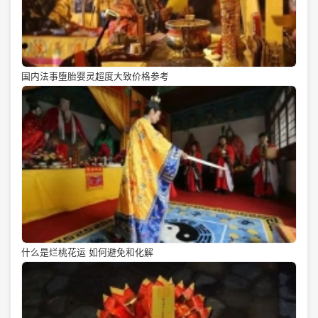
国内法事堕胎婴灵超度大致价格参考
什么是烂桃花运 如何避免和化解