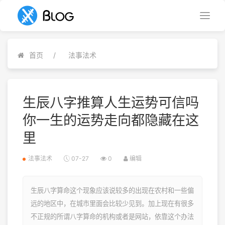
首页
法事法术
生辰八字推算人生运势可信吗
你一生的运势走向都隐藏在这
里
法事法术
07-27
0
编辑
生辰八字算命这个现象应该说较多的出现在农村和一些偏
远的地区中，在城市里面会比较少见到。加上现在有很多
不正规的所谓八字算命的机构或者是网站，依靠这个办法