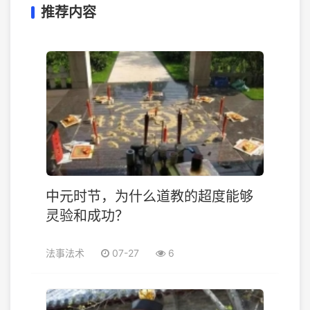
推荐内容
中元时节，为什么道教的超度能够
灵验和成功？
法事法术
07-27
6