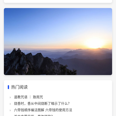
热门阅读
道教咒语 ｜ 致雨咒
烧香时，香从中间烧断了暗示了什么？
六帝钱顺序编法图解 六帝钱的使用方法