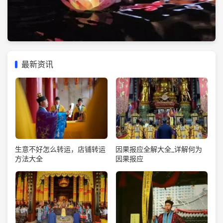
最新资讯
生意不好怎么转运，店铺转运
因果报应全解大全_详解何为
方法大全
因果报应