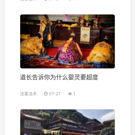
道长告诉你为什么婴灵要超度
法事法术
07-27
1