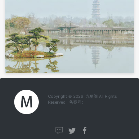
Copyright © 2026 九星阁 All Rights
Reserved 备案号：