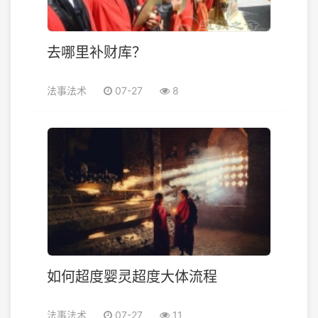
去哪里补财库？
法事法术
07-27
8
如何超度婴灵超度大体流程
法事法术
07-27
11