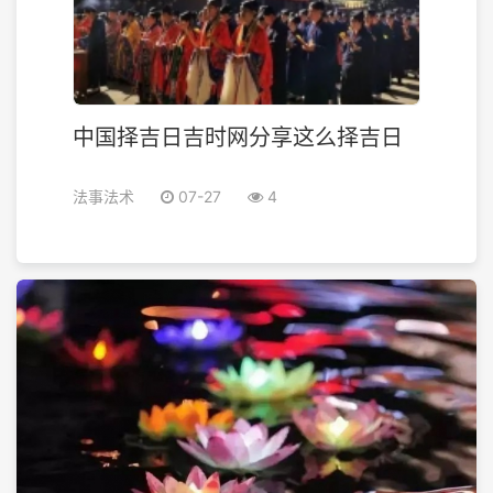
中国择吉日吉时网分享这么择吉日
法事法术
07-27
4