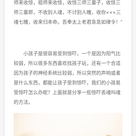
师来收惊，祖师来收惊，收惊三师三童子，收惊三
师三童郎，不收别人魂，不讨别人魄，收你×××三
魂七魄，收来归本命。吾奉太上老君急急如律令！”
小孩子是很容易受到惊吓，一个是因为阳气比
较弱，所以很多东西喜欢找孩子玩，还有一个合适
因为孩子的神经系统比较弱，所以突然的声响或者
是什么东西，都能让孩子受到惊吓，我们的小孩易
受惊吓怎么办呢？上面就是分享一些惊吓丢魂叫魂
的方法。