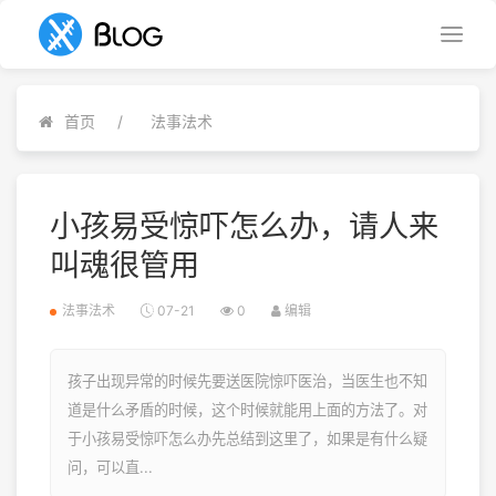
首页
法事法术
小孩易受惊吓怎么办，请人来
叫魂很管用
法事法术
07-21
0
编辑
孩子出现异常的时候先要送医院惊吓医治，当医生也不知
道是什么矛盾的时候，这个时候就能用上面的方法了。对
于小孩易受惊吓怎么办先总结到这里了，如果是有什么疑
问，可以直...