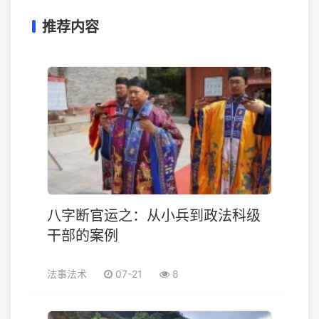
推荐内容
八字断官运之：从小兵到政法科级
干部的案例
法事法术
07-21
8