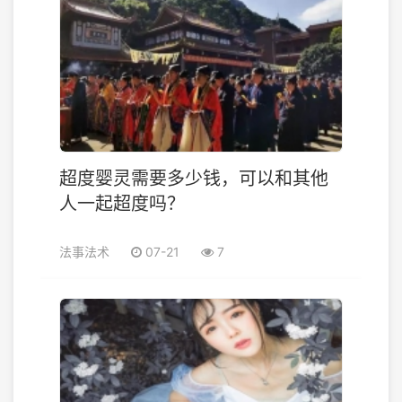
超度婴灵需要多少钱，可以和其他
人一起超度吗？
法事法术
07-21
7