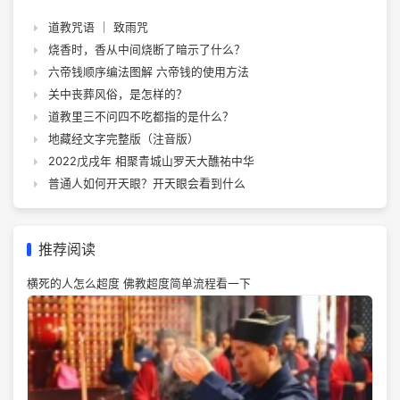
道教咒语 ｜ 致雨咒
烧香时，香从中间烧断了暗示了什么？
六帝钱顺序编法图解 六帝钱的使用方法
关中丧葬风俗，是怎样的？
道教里三不问四不吃都指的是什么？
地藏经文字完整版（注音版）
2022戊戌年 相聚青城山罗天大醮祐中华
普通人如何开天眼？开天眼会看到什么
推荐阅读
横死的人怎么超度 佛教超度简单流程看一下