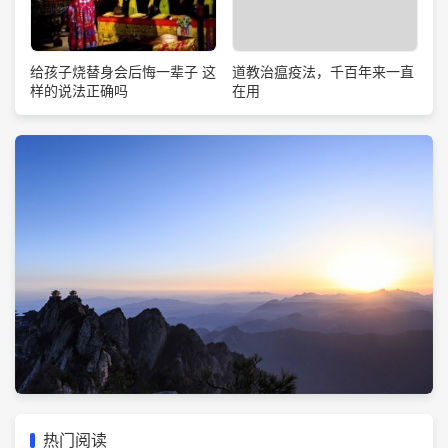
道教治瘟疫法，千百年来一直
给孩子烧替身会后悔一辈子 这
在用
样的说法正确吗
热门阅读