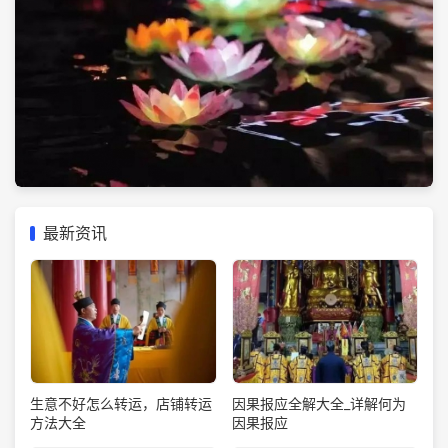
最新资讯
生意不好怎么转运，店铺转运
因果报应全解大全_详解何为
方法大全
因果报应