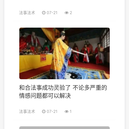
法事法术
07-21
2
和合法事成功灵验了 不论多严重的
情感问题都可以解决
法事法术
07-21
1