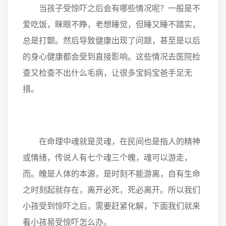
当孩子受惊吓之后会有哪些情况呢？一般是不
爱吃饭，眯眼不睁，老想睡觉，但睡又睡不踏实，
总是打颤。然后导致健康出现了问题，甚至是以后
的身心健康都会受到直接影响。这些情况去医院检
查又检查不出什么毛病，让很多宝妈宝爸手足无
措。
在命理中魂就是灵魂，在民间也是指人的精神
或情绪，传说人有七个魂三个魄，魂可以游走，
而。魄是人体的本源，是时刻不能游离，自有生命
之时刻起就存在，离开必死，死必离开。所以我们
小孩受到惊吓之后，需要赶紧化解，下面我们就来
看小孩易受惊吓怎么办。