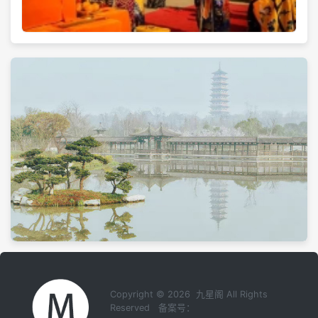
Copyright © 2026 九星阁 All Rights
Reserved 备案号：