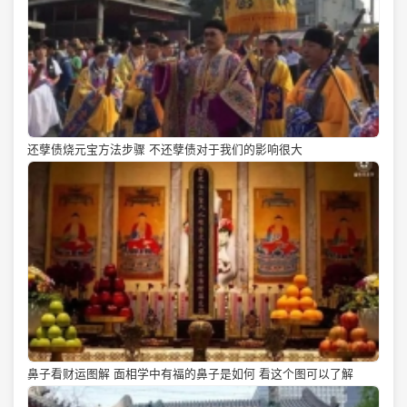
还孽债烧元宝方法步骤 不还孽债对于我们的影响很大
鼻子看财运图解 面相学中有福的鼻子是如何 看这个图可以了解