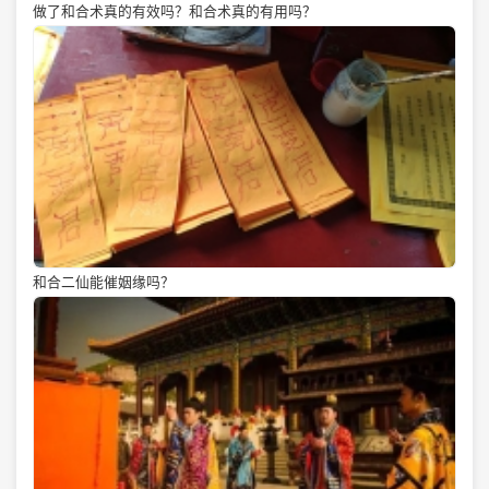
做了和合术真的有效吗？和合术真的有用吗？
和合二仙能催姻缘吗？