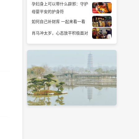
孕妇身上可以带什么辟邪：守护
母婴平安的护身符
如何自己补财库 一起来看一看
肖马冲太岁，心态放平积极面对