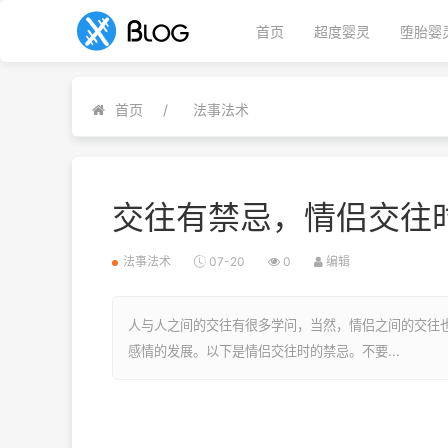
首页
超度婴灵
堕胎婴
首页
法事法术
交往有禁忌，情侣交往
法事法术
07-20
0
编辑
人与人之间的交往有很多学问，当然，情侣之间的交往
感情的发展。以下是情侣交往时的禁忌。不要...