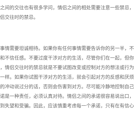
间的交往也有很多学问，情侣之间的相处需要注意一些禁忌，
侣交往时的禁忌。
情需要坦诚相待。如果你有任何事情需要告诉你的另一半，不
和不信任感。不要过度干涉对方的生活，尽管你们在一起，但你
，情侣交往时的禁忌就是不要试图改变或控制对方的想法或行为
一样。如果你试图干涉对方的生活，就会引起对方的反感和厌烦
的冲动说过分的话，否则会伤害到对方。尽可能冷静地控制自己
诺是一种责任，必须认真对待。情侣之间的承诺很容易说出口，
到失望和受骗。因此，应该慎重考虑每一个承诺，只有在有信心