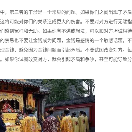
，第三者的干涉是一个常见的问题。如果你们之间出现了矛盾
这将可能对你们的关系造成更大的伤害。不要对对方进行无端指
们感到冤枉和无助。如果你有不满或想法，可以和对方坦诚相待
的禁忌也不要让金钱成为问题，金钱是感情的一个敏感话题，不
理金钱，避免因为金钱问题而引起矛盾。不要试图改变对方。每
。如果你试图改变对方，就会引起矛盾和争吵，甚至可能导致分