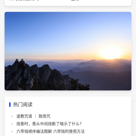
热门阅读
道教咒语 ｜ 致雨咒
烧香时，香从中间烧断了暗示了什么？
六帝钱顺序编法图解 六帝钱的使用方法