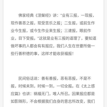
佛家经典《涅槃经》讲：“业有三报，一现报，
现作善恶之报，现受苦乐之报；二生报，或前生作
业今生报，或今生作业来生报；三速报，眼前作
业，目下受报。”这就是业有三报的道理了，要知道
做坏事的人都会有有报应，我们人生在世要所做一
些行善积德的事，这样才能收获福报！
民间俗话说：善有善报，恶有恶报，不是不
报，时候未到，时候一到，一切全报。在《太上感
应篇》也讲：祸福无门，唯人所召。因果报应都是
如影随形，不会根据我们自身的意志所改变，我们