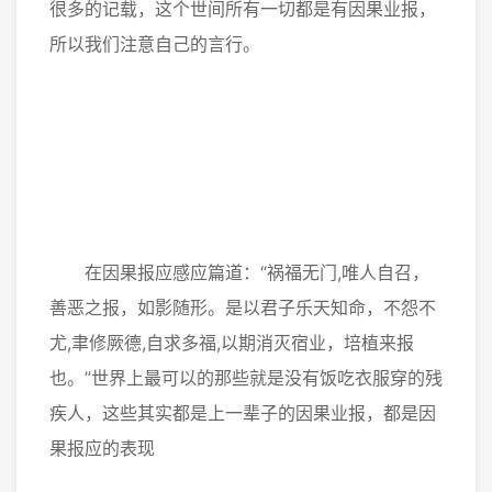
很多的记载，这个世间所有一切都是有因果业报，
所以我们注意自己的言行。
在因果报应感应篇道：“祸福无门,唯人自召，
善恶之报，如影随形。是以君子乐天知命，不怨不
尤,聿修厥德,自求多福,以期消灭宿业，培植来报
也。”世界上最可以的那些就是没有饭吃衣服穿的残
疾人，这些其实都是上一辈子的因果业报，都是因
果报应的表现