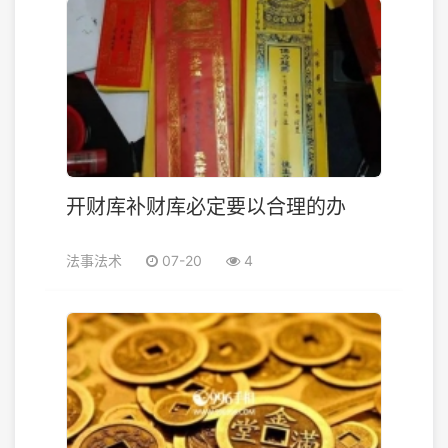
开财库补财库必定要以合理的办
法事法术
07-20
4