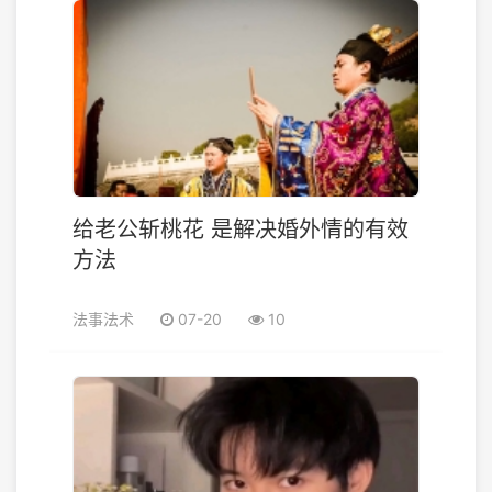
给老公斩桃花 是解决婚外情的有效
方法
法事法术
07-20
10