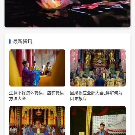
最新资讯
生意不好怎么转运，店铺转运
因果报应全解大全_详解何为
方法大全
因果报应