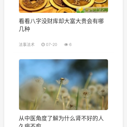
看看八字没财库却大富大贵会有哪
几种
法事法术
07-20
6
从中医角度了解为什么肾不好的人
久病不愈