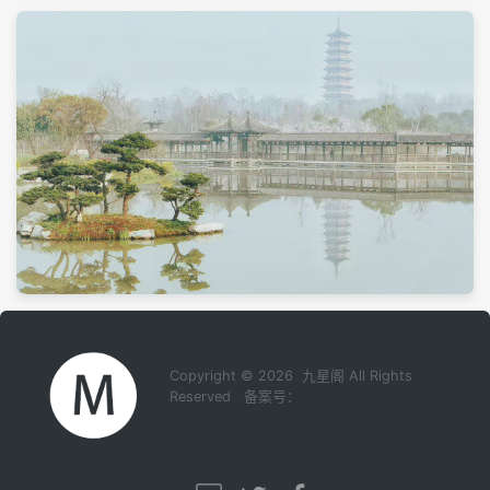
Copyright © 2026 九星阁 All Rights
Reserved 备案号：