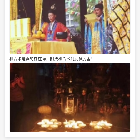
和合术是真的存在吗，阴法和合术到底多厉害？