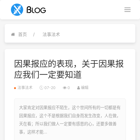
首页
法事法术
因果报应的表现，关于因果报
应我们一定要知道
法事法术
07-20
0
编辑
大家肯定对因果报应不陌生，这个世间所有的一切都是有
因果报应，这个不是根据我们自身而发生改变，人在做，
天在看；所以我们做人一定要有感恩的心，还要多做善
事，这样才能...