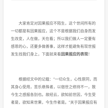
大家肯定对因果报应不陌生，这个世间所有的
一切都是有因果报应，这个不是根据我们自身而发
生改变，人在做，天在看；所以我们做人一定要有
感恩的心，还要多做善事，这样才能避免有现世报
发生找我们身上，下面就来看
因果报应的表现
！
根据经文中的记载：“一切众生，心性原同，而
其身心受用，苦乐悬殊者，以宿世之修持不一，致
今生之感报各别也。故经云，欲知前世因，今生受
者是，欲知来世果，今生作者是。”关于因果报应有