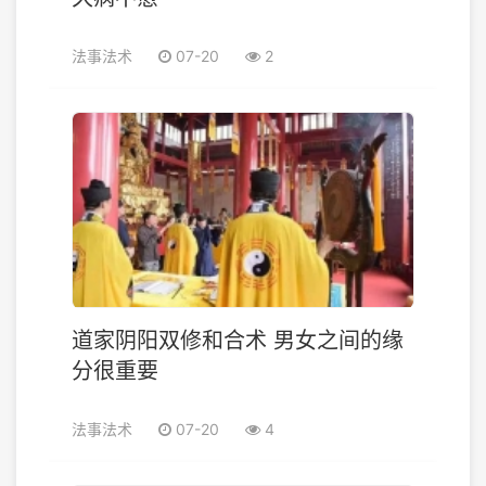
法事法术
07-20
2
道家阴阳双修和合术 男女之间的缘
分很重要
法事法术
07-20
4