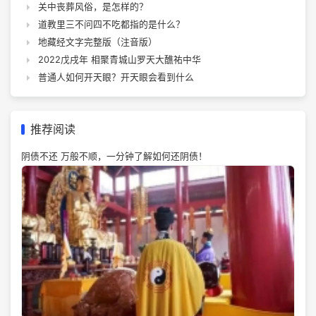
关中丧葬风俗，是怎样的？
道教里三不问四不吃都指的是什么？
地藏经文字完整版（注音版）
2022戊戌年 相聚青城山罗天大醮祐中华
普通人如何开天眼？开天眼会看到什么
推荐阅读
阴债不还 万般不顺，一分钟了解如何还阴债！