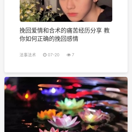
挽回爱情和合术的痛苦经历分享 教
你如何正确的挽回感情
法事法术
07-20
7