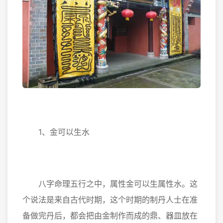
1、金可以生水
八字命理五行之中，属性金可以生属性水。这
个说法是来自古代时期，这个时期的制丹人士在准
备做完丹后，都会把由金制作而成的鼎、器皿放在