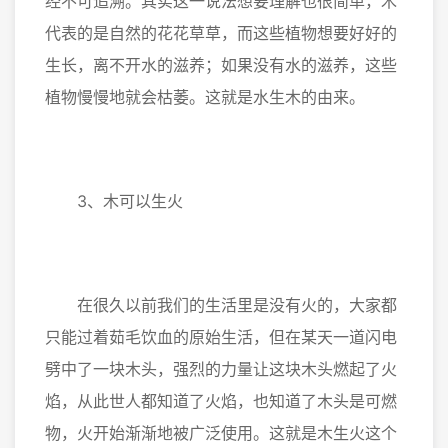
经不可追溯。其实这一说法想要理解也很简单，木
代表的是自然的花花草草，而这些植物想要好好的
生长，离不开水的滋养；如果没有水的滋养，这些
植物慢慢地就会枯萎。这就是水生木的由来。
3、木可以生火
在很久以前我们的生活里是没有火的，大家都
只能过着茹毛饮血的原始生活，但在某天一道闪电
劈中了一块木头，强烈的力量让这块木头燃起了火
焰，从此世人都知道了火焰，也知道了木头是可燃
物，火开始渐渐地被广泛使用。这就是木生火这个