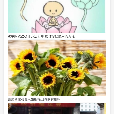
脱单的咒语操作方法分享 帮你尽快脱单的方法
请师傅做和合术婚姻挽回真的有用吗