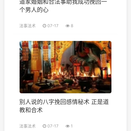
道家婚姻和合法事助我成功挽回一
个男人的心
法事法术
07-17
8
别人说的八字挽回感情秘术 正是道
教和合术
法事法术
07-17
1