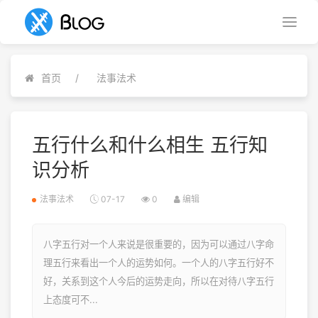
首页
法事法术
五行什么和什么相生 五行知
识分析
法事法术
07-17
0
编辑
八字五行对一个人来说是很重要的，因为可以通过八字命
理五行来看出一个人的运势如何。一个人的八字五行好不
好，关系到这个人今后的运势走向，所以在对待八字五行
上态度可不...