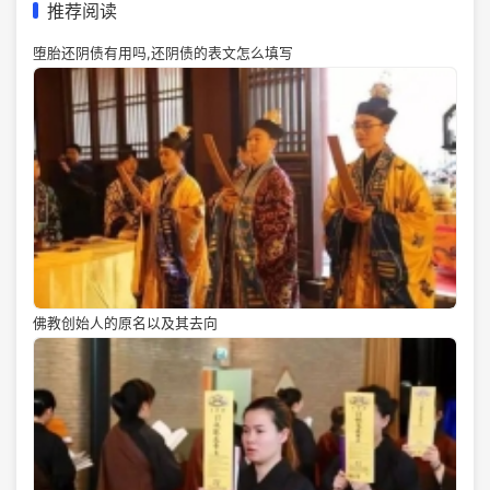
推荐阅读
堕胎还阴债有用吗,还阴债的表文怎么填写
佛教创始人的原名以及其去向