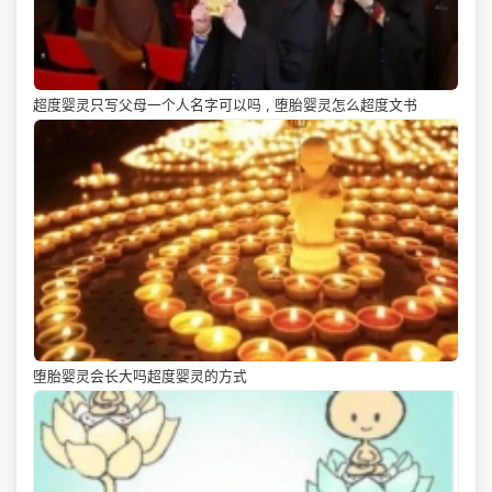
超度婴灵只写父母一个人名字可以吗 , 堕胎婴灵怎么超度文书
堕胎婴灵会长大吗超度婴灵的方式