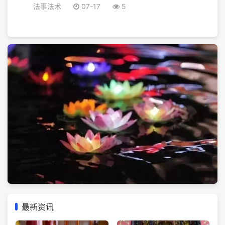
法事法术
07-17
5
最新资讯