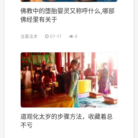
佛教中的堕胎婴灵又称呼什么,哪部
佛经里有关于
法事法术
07-17
4
道观化太岁的步骤方法，收藏着总
不亏