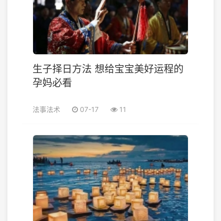
生子择日方法 想给宝宝美好运程的
孕妈必看
法事法术
07-17
11