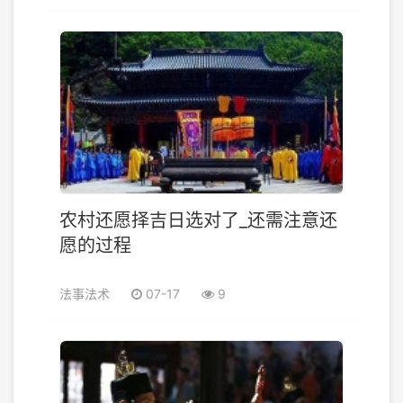
农村还愿择吉日选对了_还需注意还
愿的过程
法事法术
07-17
9