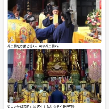
养灵婴是积攒功德吗？可以养灵婴吗？
婴灵缠身母亲的表现 这4 个表现 你是不是也有呢