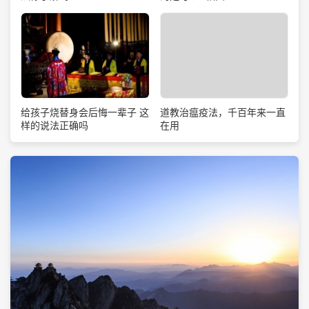
道教治瘟疫法，千百年来一直
给孩子烧替身会后悔一辈子 这
在用
样的说法正确吗