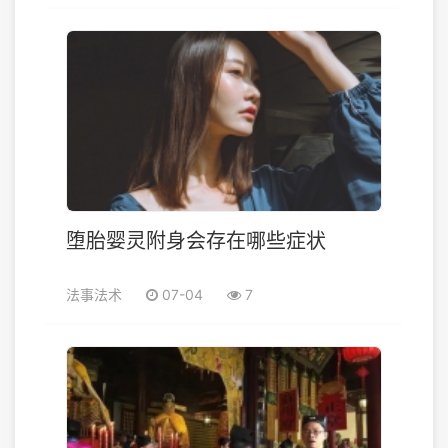
堕胎婴灵附身会存在哪些症状
法事法术
07-04
7