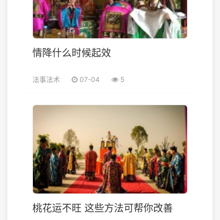
情降什么时候起效
法事法术
07-04
5
桃花运不旺 这些方法可帮你改善