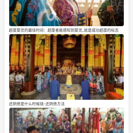
超度婴灵的最佳时间：超度者能感知到婴灵_就是成功超度的标志
还阴债是什么时候烧-还阴债方法