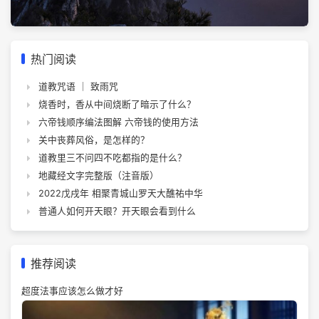
热门阅读
道教咒语 ｜ 致雨咒
烧香时，香从中间烧断了暗示了什么？
六帝钱顺序编法图解 六帝钱的使用方法
关中丧葬风俗，是怎样的？
道教里三不问四不吃都指的是什么？
地藏经文字完整版（注音版）
2022戊戌年 相聚青城山罗天大醮祐中华
普通人如何开天眼？开天眼会看到什么
推荐阅读
超度法事应该怎么做才好