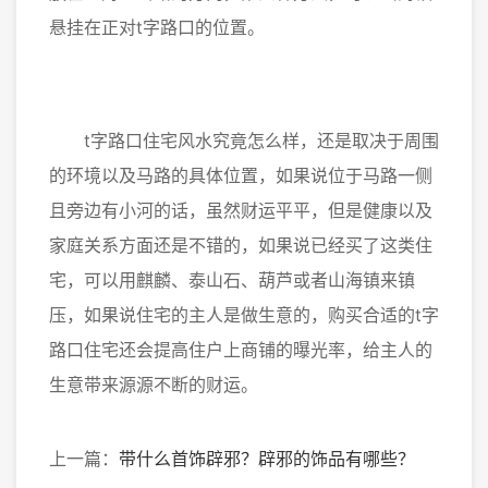
悬挂在正对t字路口的位置。
t字路口住宅风水究竟怎么样，还是取决于周围
的环境以及马路的具体位置，如果说位于马路一侧
且旁边有小河的话，虽然财运平平，但是健康以及
家庭关系方面还是不错的，如果说已经买了这类住
宅，可以用麒麟、泰山石、葫芦或者山海镇来镇
压，如果说住宅的主人是做生意的，购买合适的t字
路口住宅还会提高住户上商铺的曝光率，给主人的
生意带来源源不断的财运。
上一篇：
带什么首饰辟邪？辟邪的饰品有哪些？