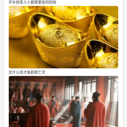
开补财库人人都需要如何招财
念什么经才能超度亡灵