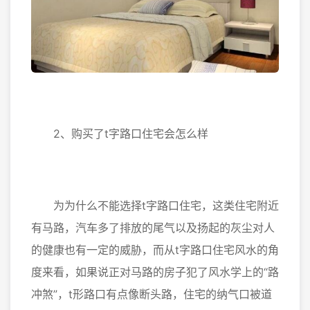
2、购买了t字路口住宅会怎么样
为为什么不能选择t字路口住宅，这类住宅附近
有马路，汽车多了排放的尾气以及扬起的灰尘对人
的健康也有一定的威胁，而从t字路口住宅风水的角
度来看，如果说正对马路的房子犯了风水学上的“路
冲煞”，t形路口有点像断头路，住宅的纳气口被道