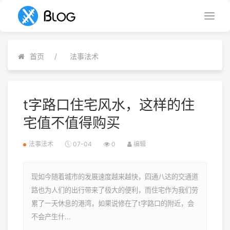
首页
法事法术
t字路口住宅风水，这样的住
宅值不值得购买
法事法术
07-04
0
编辑
现如今随着城市的发展速度越来越快，四通八达的交通道
路也为人们的出行带来了极大的便利，而住宅作为我们劳
累了一天休息的港湾，如果说修在了t字路口的附近，会
不会产生什...