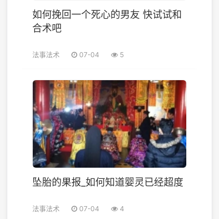
如何挽回一个死心的男友 快试试和
合术吧
法事法术
07-04
5
坠胎的果报_如何知道婴灵已经超度
法事法术
07-04
4