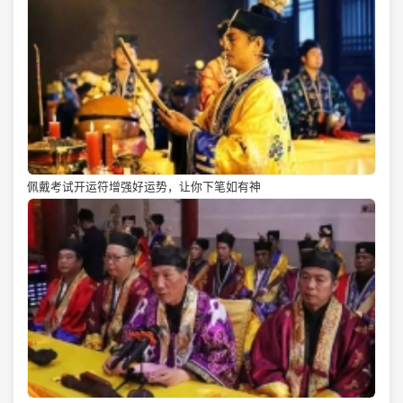
佩戴考试开运符增强好运势，让你下笔如有神