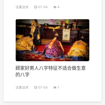
法事法术
07-04
4
顾家好男人八字特征不适合做生意
的八字
法事法术
07-04
7