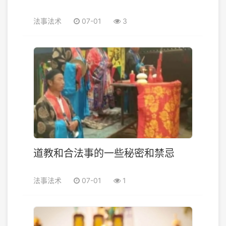
法事法术
07-01
3
道教和合法事的一些秘密和禁忌
法事法术
07-01
1