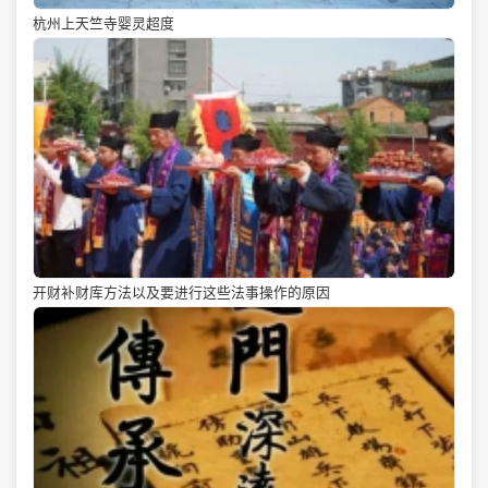
杭州上天竺寺婴灵超度
开财补财库方法以及要进行这些法事操作的原因