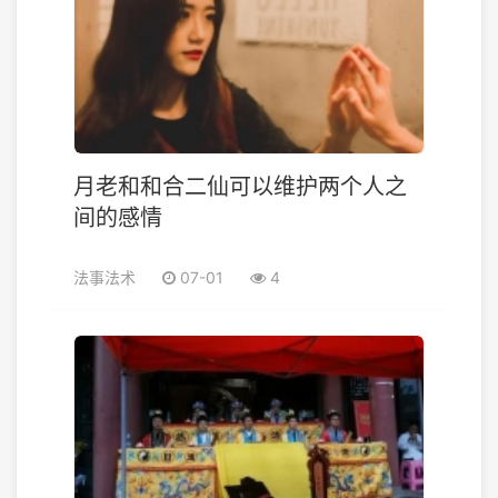
月老和和合二仙可以维护两个人之
间的感情
法事法术
07-01
4