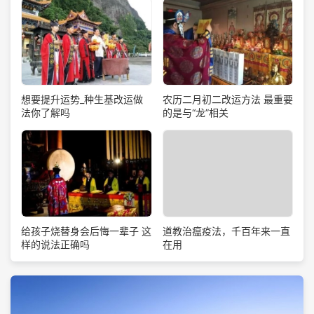
想要提升运势_种生基改运做
农历二月初二改运方法 最重要
法你了解吗
的是与“龙”相关
道教治瘟疫法，千百年来一直
给孩子烧替身会后悔一辈子 这
在用
样的说法正确吗