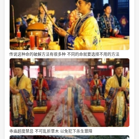
传说这种命的破解方法有很多种 不同的命就要选择不用的方法
寺庙超度禁忌 不可乱折草木 以免犯下杀生罪障