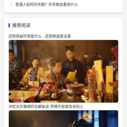
普通人如何开天眼？开天眼会看到什么
推荐阅读
还阴债副作用是什么 , 还阴债道家法事
冲犯太岁属相的化解秘诀 师傅不轻易告诉别人