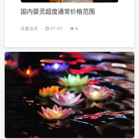
国内婴灵超度通常价格范围
法事法术
07-01
6