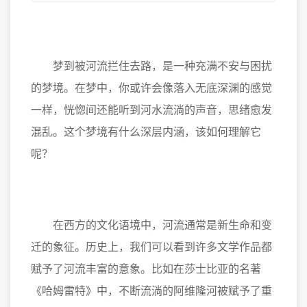
梦到被河流拦住去路，是一种充满不安与困扰
的梦境。在梦中，你或许会像落入无底深渊的感觉
一样，恍惚间还能听到河水流淌的声音，思绪愈发
混乱。这个梦境有什么深层内涵，该如何理解它
呢？
在西方的文化语境中，河流通常是新生命和变
迁的象征。历史上，我们可以看到许多文学作品都
赋予了河流丰富的意象。比如在莎士比亚的名著
《哈姆雷特》中，不断流淌的阿维隆河被赋予了重