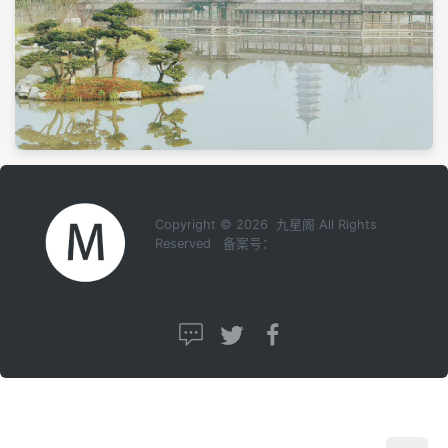
Copyright © 2026 九星阁 All Rights
Reserved 备案号：