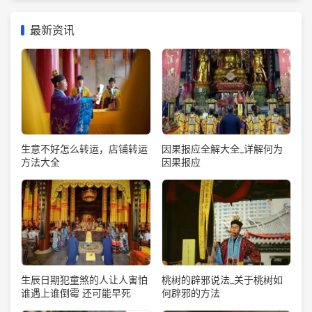
最新资讯
生意不好怎么转运，店铺转运
因果报应全解大全_详解何为
方法大全
因果报应
生辰日期犯童煞的人让人害怕
桃树的辟邪说法_关于桃树如
谁遇上谁倒霉 还可能早死
何辟邪的方法