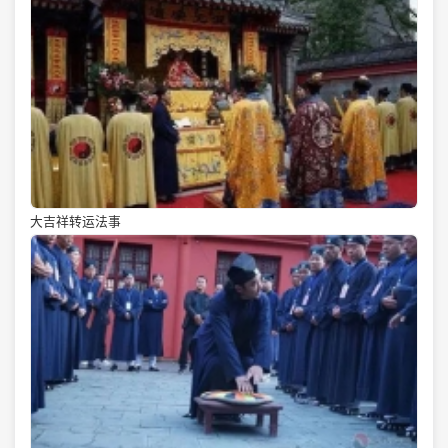
大吉祥转运法事