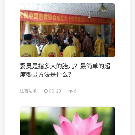
婴灵是指多大的胎儿？最简单的超
度婴灵方法是什么？
法事法术
06-28
6