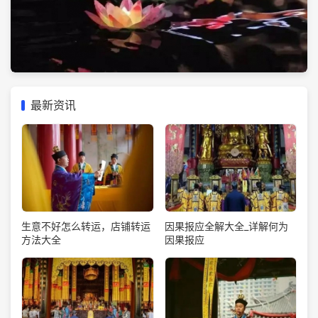
最新资讯
生意不好怎么转运，店铺转运
因果报应全解大全_详解何为
方法大全
因果报应