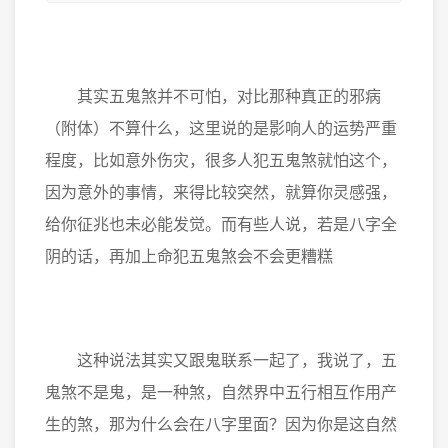
其实五鬼煞并不可怕，对比那种真正的邪病
（附体）不算什么，这里说的是影响人的运势严重
程度，比如意外伤灾，很多人犯五鬼煞就怕这个，
因为意外的事情，来得比较突然，就算你灵感强，
给你征兆也未必能发觉。而有些人说，若是八字全
阴的话，再加上命犯五鬼煞会不会更糟糕
这种说法其实又跟鬼联系一起了，我说了，五
鬼煞不是鬼，是一种煞，自然界中五行相互作用产
生的煞，那为什么会在八字里面？因为你是这自然