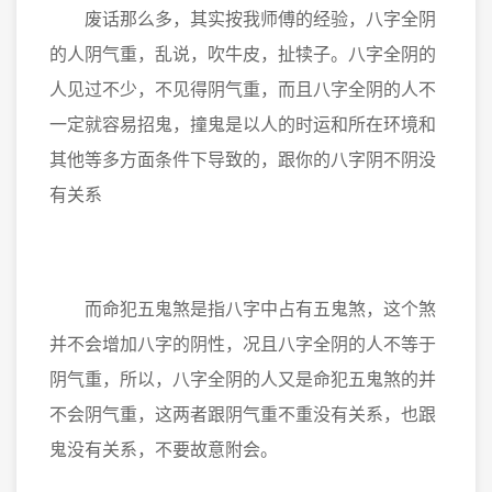
废话那么多，其实按我师傅的经验，八字全阴
的人阴气重，乱说，吹牛皮，扯犊子。八字全阴的
人见过不少，不见得阴气重，而且八字全阴的人不
一定就容易招鬼，撞鬼是以人的时运和所在环境和
其他等多方面条件下导致的，跟你的八字阴不阴没
有关系
而命犯五鬼煞是指八字中占有五鬼煞，这个煞
并不会增加八字的阴性，况且八字全阴的人不等于
阴气重，所以，八字全阴的人又是命犯五鬼煞的并
不会阴气重，这两者跟阴气重不重没有关系，也跟
鬼没有关系，不要故意附会。