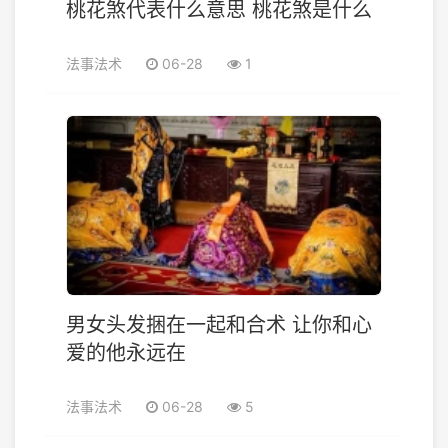
桃花煞代表什么意思 桃花煞是什么
法事法术
06-28
1
男女头发捆在一起和合术 让你和心
爱的他永远在
法事法术
06-28
5