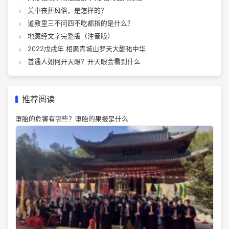
关中丧葬风俗，是怎样的？
道教里三不问四不吃都指的是什么？
地藏经文字完整版（注音版）
2022戊戌年 相聚青城山罗天大醮祐中华
普通人如何开天眼？开天眼会看到什么
推荐阅读
堕胎的危害有哪些？堕胎的果报是什么