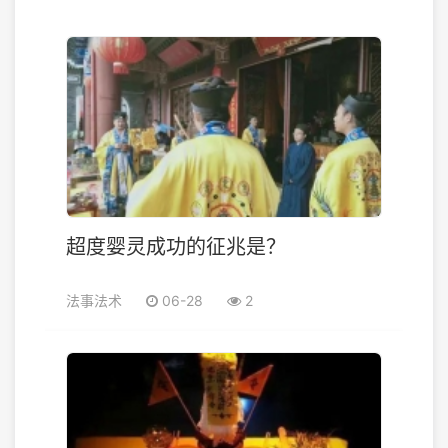
超度婴灵成功的征兆是？
法事法术
06-28
2