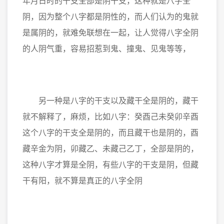
年月日时的干支全部是阴干支，这种就是八字全
阴，因为整个八字都是阴性的，而人们认为的鬼就
是属阴的，就难免联想在一起，让人觉得八字全阴
的人阴气重，容易招惹到鬼、撞鬼、见鬼等等，
另一种是八字的干支以及藏干全是阴的，藏干
就不解释了，麻烦，比如八字：癸酉己未癸卯辛酉
这个八字的干支全是阴的，而且藏干也是阴的，酉
藏辛金为阴，卯藏乙、未藏己乙丁，全部是阴的，
这种八字才算是全阴，有些八字的干支是阴，但藏
干有阳，就不算是真正的八字全阴