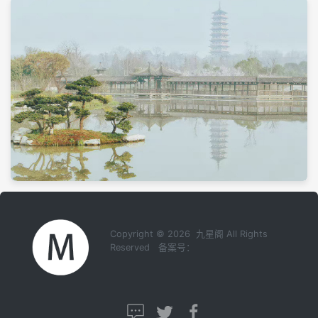
Copyright © 2026 九星阁 All Rights
Reserved 备案号：