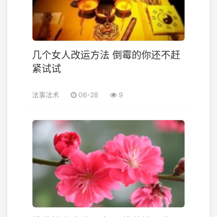
几个女人改运方法 倒霉的你还不赶
紧试试
法事法术
06-28
9