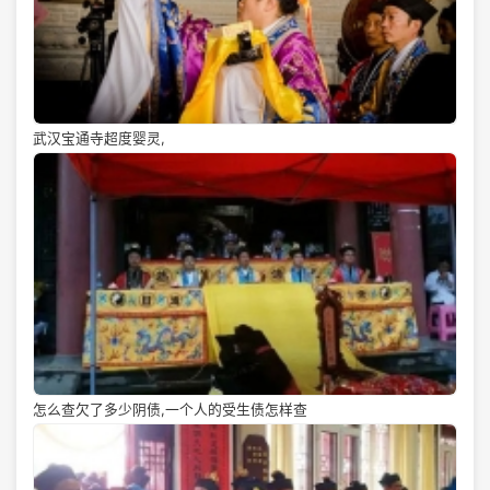
武汉宝通寺超度婴灵,
怎么查欠了多少阴债,一个人的受生债怎样查