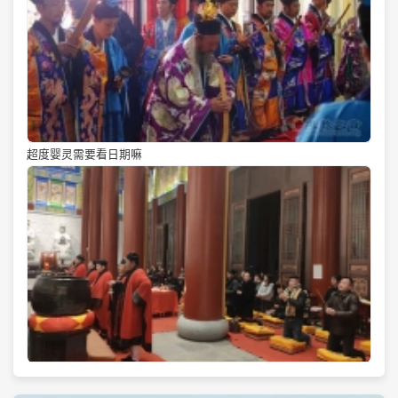
超度婴灵需要看日期嘛