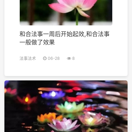
和合法事一周后开始起效,和合法事
一般做了效果
法事法术
06-28
8