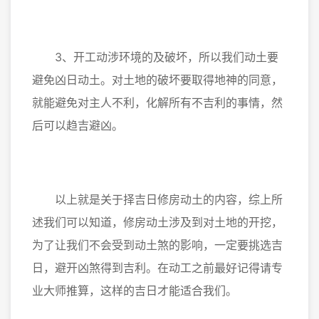
3、开工动涉环境的及破坏，所以我们动土要
避免凶日动土。对土地的破坏要取得地神的同意，
就能避免对主人不利，化解所有不吉利的事情，然
后可以趋吉避凶。
以上就是关于择吉日修房动土的内容，综上所
述我们可以知道，修房动土涉及到对土地的开挖，
为了让我们不会受到动土煞的影响，一定要挑选吉
日，避开凶煞得到吉利。在动工之前最好记得请专
业大师推算，这样的吉日才能适合我们。