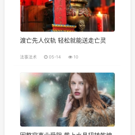
渡亡先人仪轨 轻松就能送走亡灵
法事法术
05-14
10