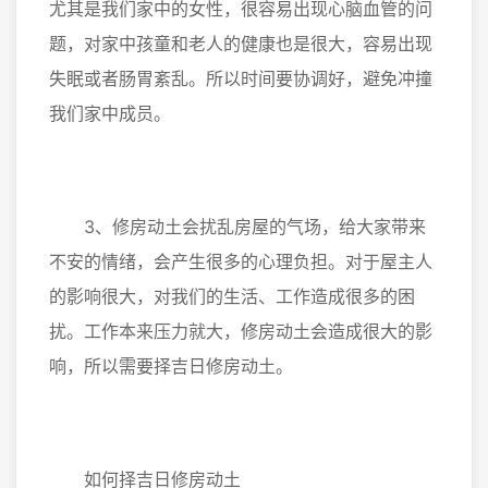
尤其是我们家中的女性，很容易出现心脑血管的问
题，对家中孩童和老人的健康也是很大，容易出现
失眠或者肠胃紊乱。所以时间要协调好，避免冲撞
我们家中成员。
3、修房动土会扰乱房屋的气场，给大家带来
不安的情绪，会产生很多的心理负担。对于屋主人
的影响很大，对我们的生活、工作造成很多的困
扰。工作本来压力就大，修房动土会造成很大的影
响，所以需要择吉日修房动土。
如何择吉日修房动土