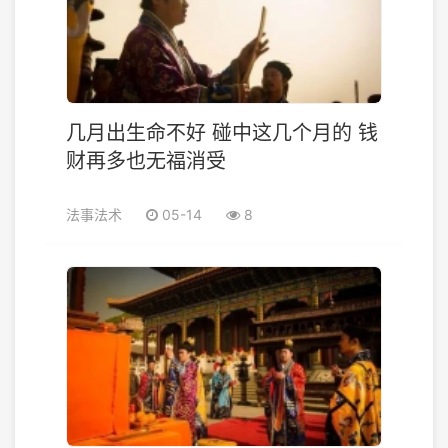
几月出生命不好 碰中这几个月的 钱
财再多也无福消受
法事法术
05-14
8