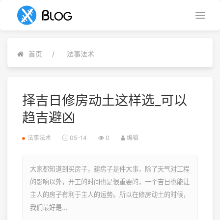
首页
法事法术
择吉日修房动土这样选_可以
趋吉避凶
法事法术
05-14
0
编辑
大家都知道到买房子，建房子是件大事，除了天气对工程
的影响以外，开工的时间也是很重要的，一个吉日也能让
主人的房子有利于主人的运势。所以在修房动土的时候，
我们最好是...