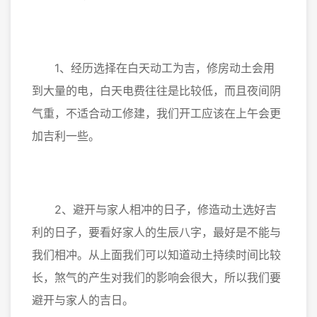
1、经历选择在白天动工为吉，修房动土会用
到大量的电，白天电费往往是比较低，而且夜间阴
气重，不适合动工修建，我们开工应该在上午会更
加吉利一些。
2、避开与家人相冲的日子，修造动土选好吉
利的日子，要看好家人的生辰八字，最好是不能与
我们相冲。从上面我们可以知道动土持续时间比较
长，煞气的产生对我们的影响会很大，所以我们要
避开与家人的吉日。