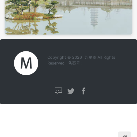
Copyright © 2026 九星阁 All Rights
Reserved 备案号：