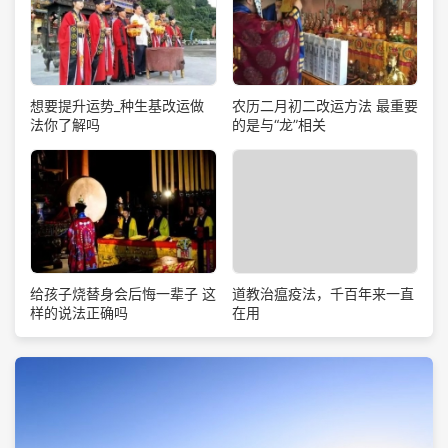
想要提升运势_种生基改运做
农历二月初二改运方法 最重要
法你了解吗
的是与“龙”相关
道教治瘟疫法，千百年来一直
给孩子烧替身会后悔一辈子 这
在用
样的说法正确吗