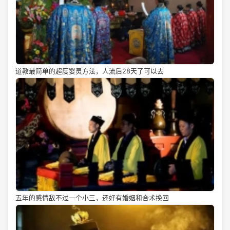
道教最简单的超度婴灵方法，人流后28天了可以去
五年的感情敌不过一个小三，还好有婚姻和合术挽回