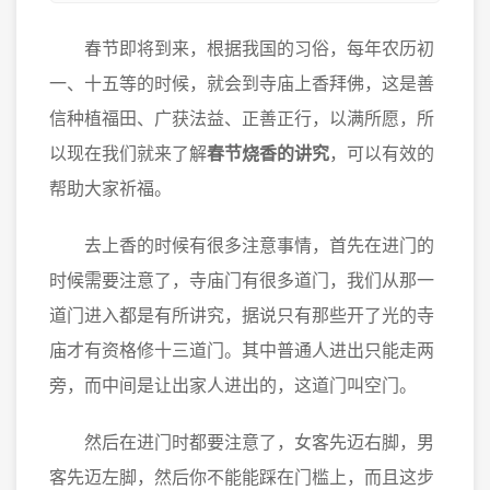
春节即将到来，根据我国的习俗，每年农历初
一、十五等的时候，就会到寺庙上香拜佛，这是善
信种植福田、广获法益、正善正行，以满所愿，所
以现在我们就来了解
春节烧香的讲究
，可以有效的
帮助大家祈福。
去上香的时候有很多注意事情，首先在进门的
时候需要注意了，寺庙门有很多道门，我们从那一
道门进入都是有所讲究，据说只有那些开了光的寺
庙才有资格修十三道门。其中普通人进出只能走两
旁，而中间是让出家人进出的，这道门叫空门。
然后在进门时都要注意了，女客先迈右脚，男
客先迈左脚，然后你不能能踩在门槛上，而且这步