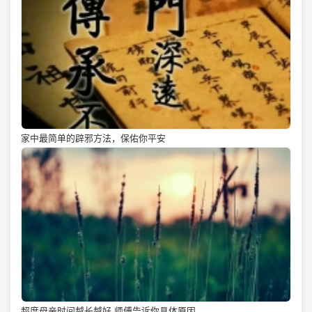
家中最简单的辟邪方法，保佑你平安
超度母亲时间越长越好 师傅告诉你具体原因