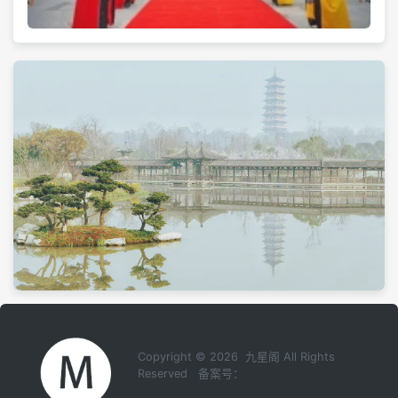
Copyright © 2026 九星阁 All Rights
Reserved 备案号：