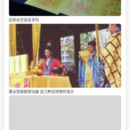
念和合咒说名字吗
事业受阻辟邪法器 这几种吉祥物作用大