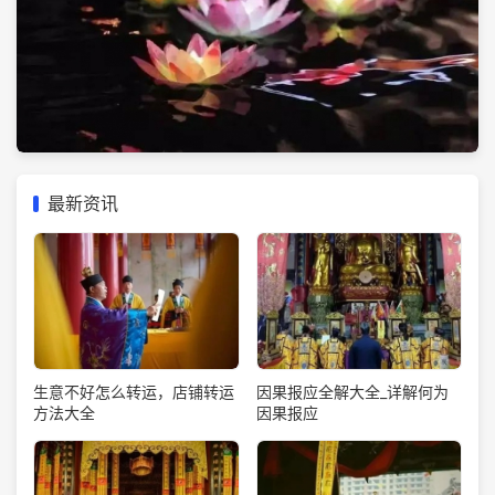
最新资讯
生意不好怎么转运，店铺转运
因果报应全解大全_详解何为
方法大全
因果报应