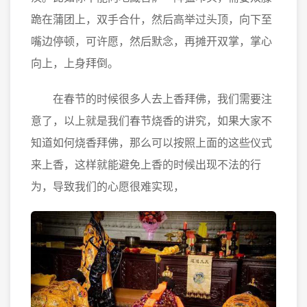
跪在蒲团上，双手合什，然后高举过头顶，向下至
嘴边停顿，可许愿，然后默念，再摊开双掌，掌心
向上，上身拜倒。
在春节的时候很多人去上香拜佛，我们需要注
意了，以上就是我们春节烧香的讲究，如果大家不
知道如何烧香拜佛，那么可以按照上面的这些仪式
来上香，这样就能避免上香的时候出现不法的行
为，导致我们的心愿很难实现，