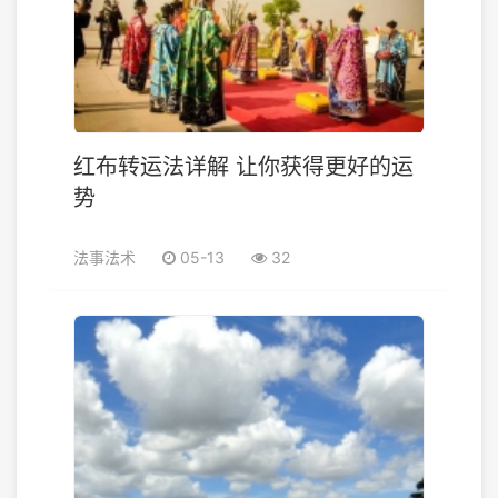
红布转运法详解 让你获得更好的运
势
法事法术
05-13
32