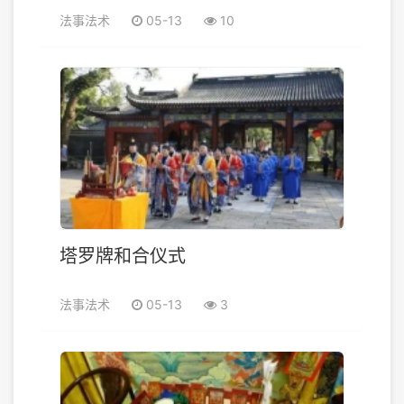
法事法术
05-13
10
塔罗牌和合仪式
法事法术
05-13
3