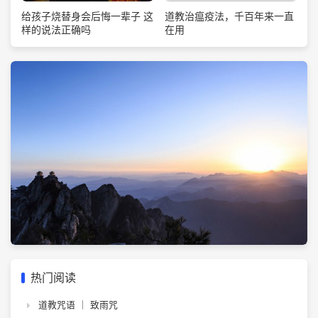
道教治瘟疫法，千百年来一直
给孩子烧替身会后悔一辈子 这
在用
样的说法正确吗
热门阅读
道教咒语 ｜ 致雨咒