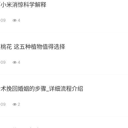
吓小米消惊科学解释
-09
4
桃花 这五种植物值得选择
-09
4
术挽回婚姻的步骤_详细流程介绍
-09
2