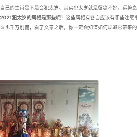
己的生肖是不是会犯太岁。其实犯太岁就是留念不好，运势衰
2021犯太岁的属相
是那些呢？这些属相有各自应该有哪些注意
么也千万别慌，看了文章之后，你一定会知道如何规避它带来的