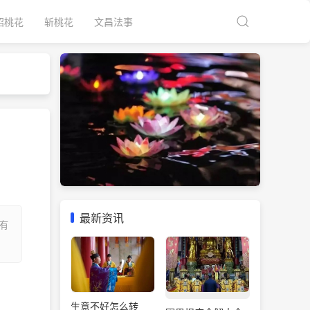
招桃花
斩桃花
文昌法事
最新资讯
有
生意不好怎么转