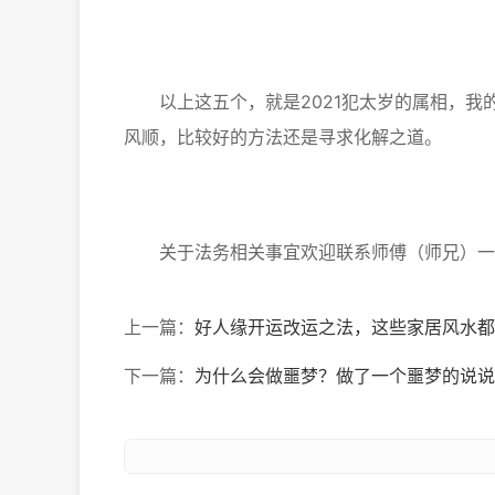
以上这五个，就是2021犯太岁的属相，我
风顺，比较好的方法还是寻求化解之道。
关于法务相关事宜欢迎联系师傅（师兄）一
上一篇：
好人缘开运改运之法，这些家居风水都
下一篇：
为什么会做噩梦？做了一个噩梦的说说