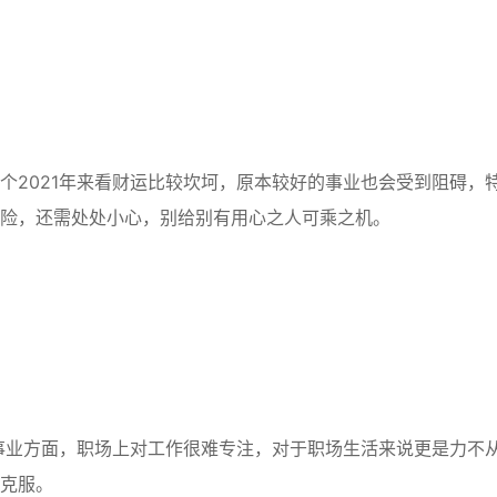
2021年来看财运比较坎坷，原本较好的事业也会受到阻碍，
险，还需处处小心，别给别有用心之人可乘之机。
事业方面，职场上对工作很难专注，对于职场生活来说更是力不
克服。