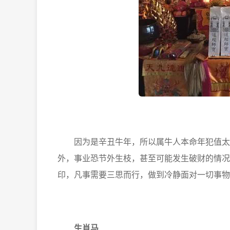
因为是辛丑牛年，所以属牛人本命年犯值太岁
外，事业恐节外生枝，甚至可能发生破财的情况
印，凡事需要三思而行，做到冷静面对一切事物
生肖马