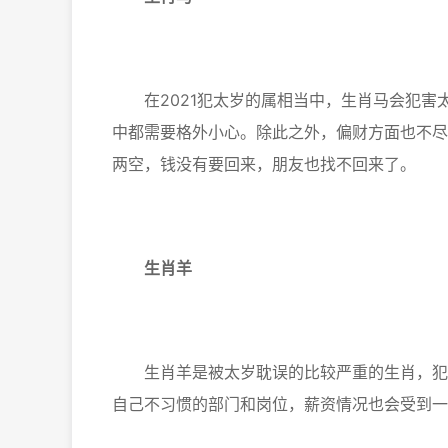
在2021犯太岁的属相当中，生肖马会犯害
中都需要格外小心。除此之外，偏财方面也不尽
两空，钱没有要回来，朋友也找不回来了。
生肖羊
生肖羊是被太岁耽误的比较严重的生肖，犯冲
自己不习惯的部门和岗位，薪资情况也会受到一