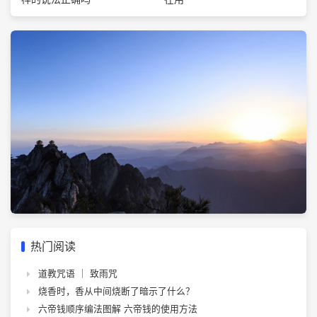
热门阅读
道教咒语 ｜ 致雨咒
烧香时，香从中间烧断了暗示了什么？
六帝钱顺序编法图解 六帝钱的使用方法