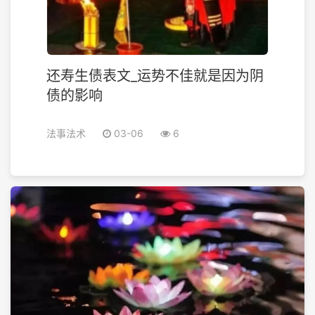
还寿生债表文_运势不佳就是因为阴
债的影响
法事法术
03-06
6