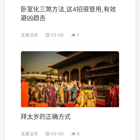
卧室化三煞方法,这4招很管用,有效
避凶趋吉
法事法术
03-06
1
拜太岁的正确方式
法事法术
03-06
6