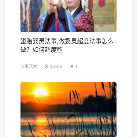
堕胎婴灵法事,做婴灵超度法事怎么
做？如何超度堕
法事法术
03-06
1