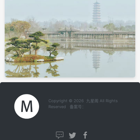
Copyright © 2026 九星阁 All Rights
Reserved 备案号：