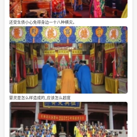
还受生债小心免得身边一十八种横灾。
婴灵是怎么样造成的_应该怎么超度