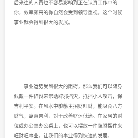
后来往的人员也不容易影响到正在认真工作中的
你，效率颇高的你自然会受到领导重视，这个时候
事业就会得到很大的发展。
事业运势受到很大的阻碍，那么我们可以随身
佩戴一件貔貅来帮助辟邪挡灾，抵挡小人攻击，保
吉利平安。在风水中貔貅主招财旺财，能吸食八方
财气，寓意吉利，对于改善财运低迷。在家居的财
位或办公室办公桌上，也可以摆放一件貔貅摆件来
旺财旺事业，让我们的事业得到快速的发展。