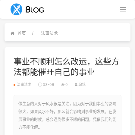
首页
法事法术
事业不顺利怎么改运，这些方
法都能催旺自己的事业
法事法术
03-06
0
编辑
做生意的人对于风水很是关注，因为对于我们事业的影响
很大，如果风水不好，那么就会影响到事业的发展。在发
展事业的时候，总会遇到很多不顺的问题，凭借我们的能
力不能化解...