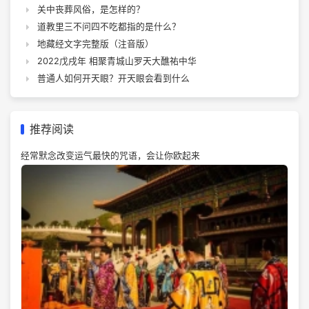
关中丧葬风俗，是怎样的？
道教里三不问四不吃都指的是什么？
地藏经文字完整版（注音版）
2022戊戌年 相聚青城山罗天大醮祐中华
普通人如何开天眼？开天眼会看到什么
推荐阅读
经常默念改变运气最快的咒语，会让你欧起来