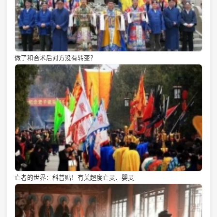
做了和合术后对方没有转变？
亡者的世界：科普贴！有关超度亡灵、婴灵