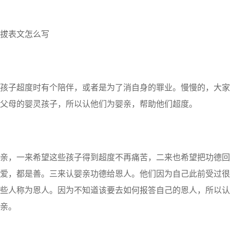
拔表文怎么写
子超度时有个陪伴，或者是为了消自身的罪业。慢慢的，大家
父母的婴灵孩子，所以认他们为婴亲，帮助他们超度。
，一来希望这些孩子得到超度不再痛苦，二来也希望把功德回
爱，都是善。三来认婴亲功德给恩人。他们因为自己此前受过很
些人称为恩人。因为不知道该要去如何报答自己的恩人，所以认
亲。