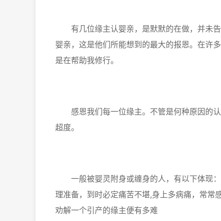
有几位缘主认婴亲，是默默的在做，并未告知
婴亲，这是他们所能想到的最大的报恩。在许多
是在帮助我修行。
感恩我们每一位缘主。不管是何种原因的认婴
超度。
一般被婴灵附身或缠身的人，有以下体现：,
理准备，到时必定痛苦不堪,身上多病痛，常常
劝解一个引产的缘主便有多难