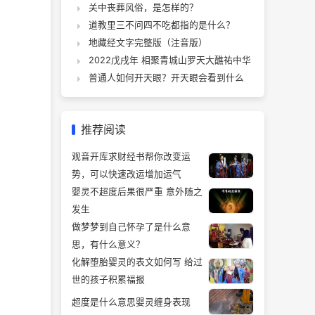
关中丧葬风俗，是怎样的？
道教里三不问四不吃都指的是什么？
地藏经文字完整版（注音版）
2022戊戌年 相聚青城山罗天大醮祐中华
普通人如何开天眼？开天眼会看到什么
推荐阅读
观音开库求财经书帮你改变运
势，可以快速改运增加运气
婴灵不超度后果很严重 意外随之
发生
做梦梦到自己怀孕了是什么意
思，有什么意义？
化解堕胎婴灵的表文如何写 给过
世的孩子积累福报
超度是什么意思婴灵缠身表现