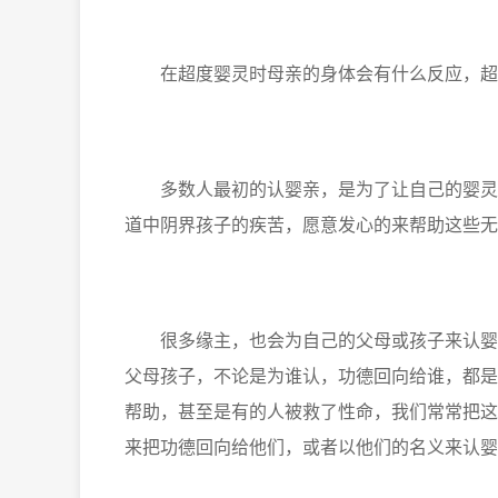
在超度婴灵时母亲的身体会有什么反应，超
多数人最初的认婴亲，是为了让自己的婴灵孩
道中阴界孩子的疾苦，愿意发心的来帮助这些无
很多缘主，也会为自己的父母或孩子来认婴亲
父母孩子，不论是为谁认，功德回向给谁，都是
帮助，甚至是有的人被救了性命，我们常常把这
来把功德回向给他们，或者以他们的名义来认婴