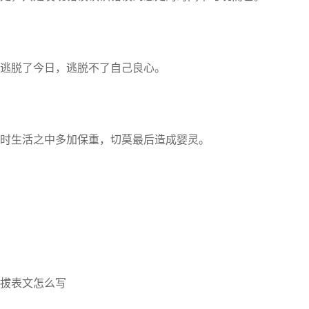
逃脱了今日，逃脱不了自己良心。
时生活之中多加保重，切莫最后造成婴灵。
拔表文怎么写