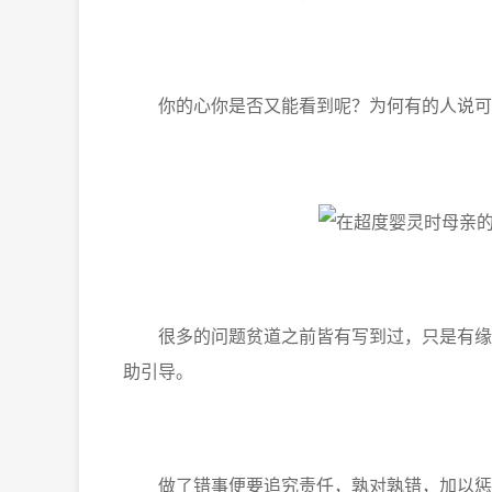
你的心你是否又能看到呢？为何有的人说可以
很多的问题贫道之前皆有写到过，只是有缘主
助引导。
做了错事便要追究责任，孰对孰错，加以惩处