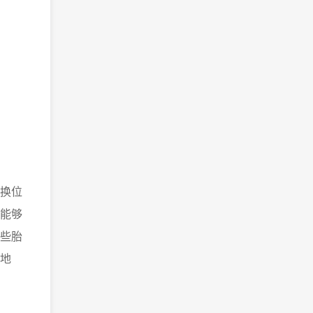
换位
能够
些胎
地
。