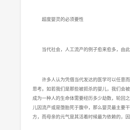
超度婴灵的必须要性
当代社会，人工流产的例子愈来愈多，由此
许多人认为凭借当代发达的医学可以任意而为
思考。如若我们是那些被扼杀的婴儿，我们会被
成为一种人的生命体需要经历多少劫数，轮回之
儿因流产或是堕胎死于腹中，那么婴灵最主要干
方，而母亲的元气是其活着时候最为依赖的，因