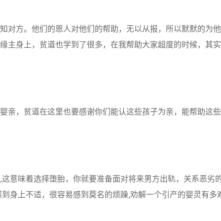
对方。他们的恩人对他们的帮助，无以从报，所以默默的为他
缘主身上，贫道也学到了很多，在我帮助大家超度的时候，其实
亲，贫道在这里也要感谢你们能认这些孩子为亲，能帮助这些
这意味着选择堕胎，你就要准备面对将来男方出轨，关系恶劣
感到身上不适，很容易感到莫名的烦躁,劝解一个引产的婴灵有多