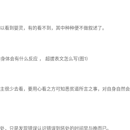
看到婴灵，有的看不到，其中种种便不做叙述了。
很少去看，要用心看之方可知悉贫道所言之事，对自身自然会
，只是发现错误认识错误到惩处的时间早与晚而已。