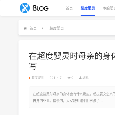
首页
超度婴灵
堕胎婴
首页
超度婴灵
在超度婴灵时母亲的身体
写
超度婴灵
11-17
0
编辑
在超度婴灵时母亲的身体会有什么反应，超拔表文怎么
自身的罪业。慢慢的，大家能知道中阴界孩子...