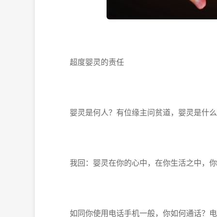
超度婴灵的责任
婴灵是何人？有位缘主问贫道，婴灵是什么
我回：婴灵在你的心中，在你生活之中，你
如同你使用电话手机一般，你如何通话？电