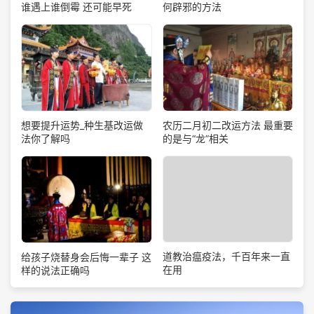
谁遇上谁倒霉 还可能早死
何辟邪的方法
想要提升运势_种生基改运做
农历二月初二改运方法 最重要
法你了解吗
的是与“龙”相关
道教治瘟疫法，千百年来一直
给孩子烧替身会后悔一辈子 这
在用
样的说法正确吗