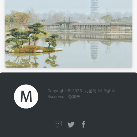
Copyright © 2026 九星阁 All Rights
Reserved 备案号：