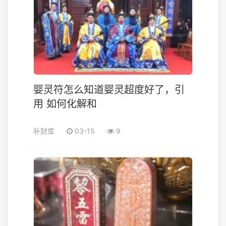
婴灵符怎么知道婴灵超度好了，引
用 如何化解和
补财库
03-15
9