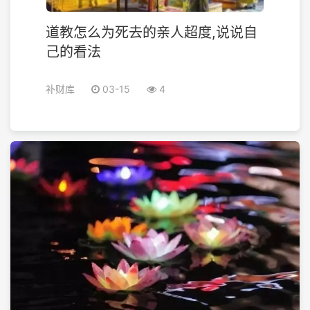
道教怎么为死去的亲人超度,说说自
己的看法
补财库
03-15
4