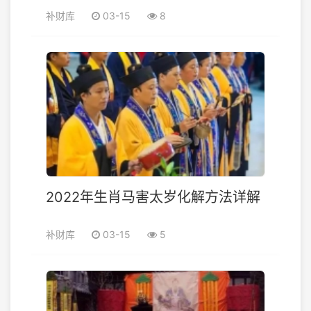
补财库
03-15
8
2022年生肖马害太岁化解方法详解
补财库
03-15
5