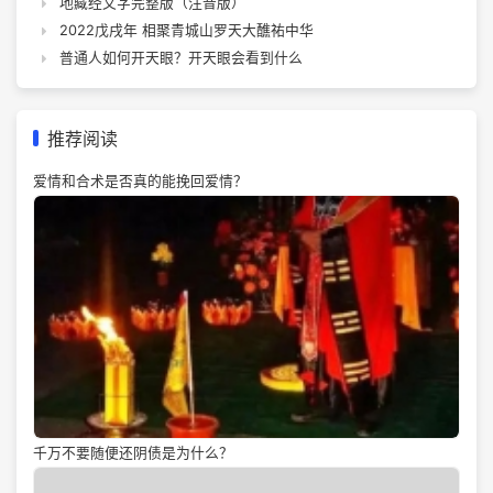
地藏经文字完整版（注音版）
2022戊戌年 相聚青城山罗天大醮祐中华
普通人如何开天眼？开天眼会看到什么
推荐阅读
爱情和合术是否真的能挽回爱情？
千万不要随便还阴债是为什么？