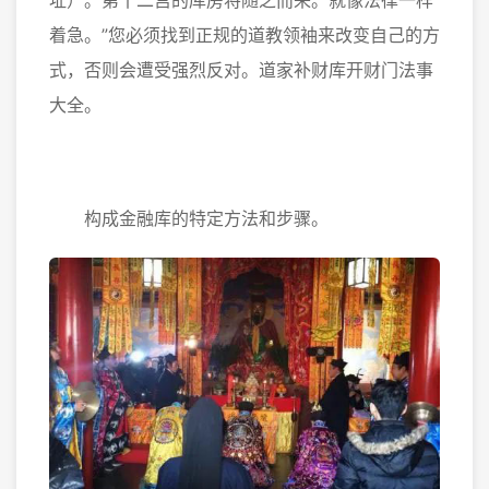
址）。第十二宫的库房将随之而来。就像法律一样
着急。”您必须找到正规的道教领袖来改变自己的方
式，否则会遭受强烈反对。道家补财库开财门法事
大全。
构成金融库的特定方法和步骤。