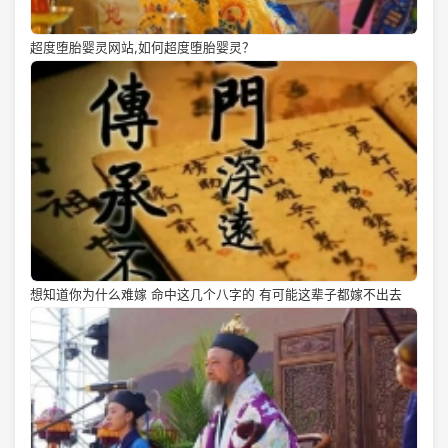
超度堕胎婴灵网站,如何超度堕胎婴灵？
想知道你为什么难嫁 命中这几个八字的 有可能这辈子都嫁不出去