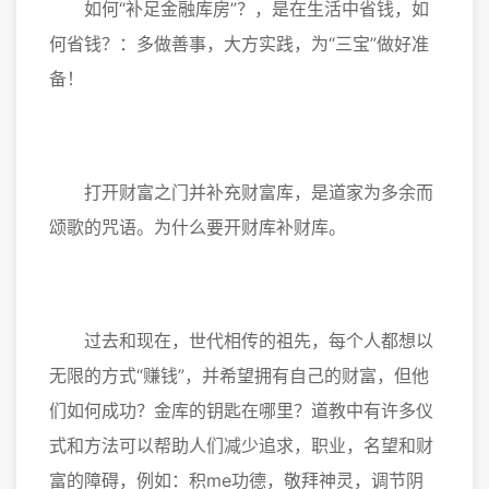
如何“补足金融库房”？，是在生活中省钱，如
何省钱？：多做善事，大方实践，为“三宝”做好准
备！
打开财富之门并补充财富库，是道家为多余而
颂歌的咒语。为什么要开财库补财库。
过去和现在，世代相传的祖先，每个人都想以
无限的方式“赚钱”，并希望拥有自己的财富，但他
们如何成功？金库的钥匙在哪里？道教中有许多仪
式和方法可以帮助人们减少追求，职业，名望和财
富的障碍，例如：积me功德，敬拜神灵，调节阴