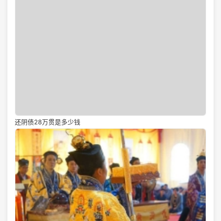
还阴债28万贯是多少钱