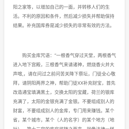
阳之家等，以增加自己的一面，并转移人们的生
活。不利的原因和条件，然后减少损失并帮助保持
结果。补充国库券是减少损失的非常有效的方法。
购买金库咒语：“一根香气穿过天堂，两根香气
进入地下宫殿，三根香气来请诸神，燃烧香火并大
声喧,，请在问过之前问苦关降下祭坛，门徒全心敬
拜，请阴阳两界之神，帮助门徒XX补充财宝，首先
改造通宝填满黑土，交换太阳的宝藏，荷兰的银库
充满了，太阳的金银充满了金银。不要组成别人的
财富，不要组成别人的金库，专门用来赚钱。某个
省，某个城市，某个（人的名字）的某个地方（地