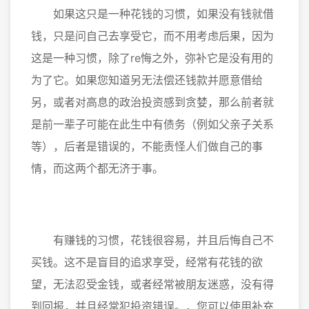
如果这只是一种花钱的习惯，如果没有钱就借
钱，只是问自己去享受它，而不用考虑后果，因为
这是一种习惯，除了re悔之外，弥补它是没有用的
为了它。如果您知道另无法偿还钱款并愿意借给
另，或者对高息的政治投资感到贪婪，那么前者就
是前一辈子可能在此生中有债务（例如父亲子关系
等），后者是错误的，不能责怪人们做自己的事
情，而这两个都无济于事。
有赚钱的习惯，花钱很容易，并且后悔自己不
买钱。这不是盲目的追求享受，经常有花钱的欲
望，无法忍受金钱，或者经常被朋友迷惑，没有得
到回报，并且经常犯投资错误。，您可以使用补充