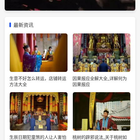
最新资讯
生意不好怎么转运，店铺转运
因果报应全解大全_详解何为
方法大全
因果报应
生辰日期犯童煞的人让人害怕
桃树的辟邪说法_关于桃树如