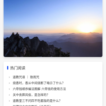
热门阅读
道教咒语 ｜ 致雨咒
烧香时，香从中间烧断了暗示了什么？
六帝钱顺序编法图解 六帝钱的使用方法
关中丧葬风俗，是怎样的？
道教里三不问四不吃都指的是什么？