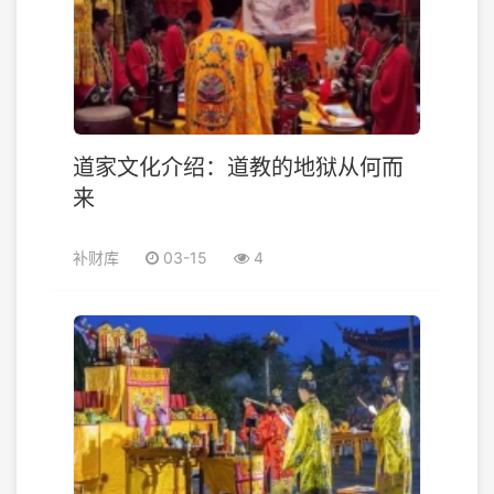
道家文化介绍：道教的地狱从何而
来
补财库
03-15
4