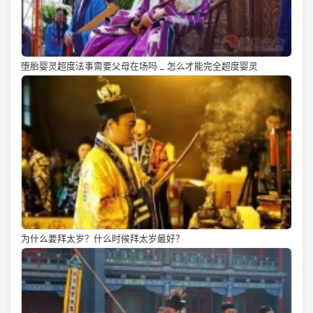
堕胎婴灵超度法事需要父母在场吗 _ 怎么才能完全超度婴灵
为什么要拜太岁？什么时候拜太岁最好？