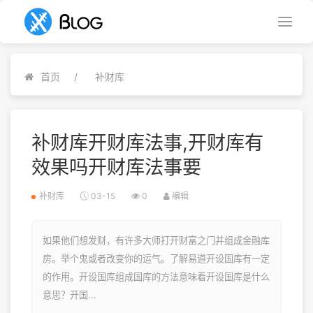
首页
补财库
补财库开财库法事,开财库有
效果吗开财库法事要
补财库
03-15
0
编辑
如果他们想发财，有许多大师打开财富之门并组成金融库
房。举个鬼或者改变你的运气。了解易道开设国库有一定
的作用。开设国库组成国库的方法意味着开设国库是什么
意思？开国...