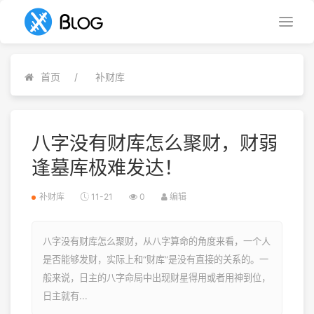
首页
补财库
八字没有财库怎么聚财，财弱
逢墓库极难发达！
补财库
11-21
0
编辑
八字没有财库怎么聚财，从八字算命的角度来看，一个人
是否能够发财，实际上和“财库”是没有直接的关系的。一
般来说，日主的八字命局中出现财星得用或者用神到位，
日主就有...