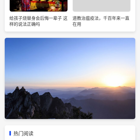
道教治瘟疫法，千百年来一直
给孩子烧替身会后悔一辈子 这
在用
样的说法正确吗
热门阅读