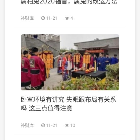
属相兔2020福音，属兔的改运方法
补财库
11-21
4
卧室环境有讲究 失眠跟布局有关系
吗 这三点值得注意
补财库
11-21
10