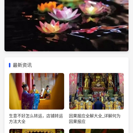
最新资讯
生意不好怎么转运，店铺转运
因果报应全解大全_详解何为
方法大全
因果报应