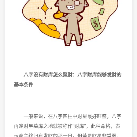
八字没有财库怎么聚财：八字财库能够发财的
基本条件
一般来说，在八字四柱中财星最好旺盛，八字
再逢财星墓库之地就被称作“财库”，此种命格，表
示命主终归有发财的那一日。但若是财星非常弱，