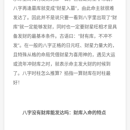
八字再逢墓库就变成“财星入墓”，由此命主就很难
发达了。因此并不是说只要一看到八字里出现了“财
库”就一定能够发财，同时也一定要财星旺相才是具
备发财的最基本条件。古语曰：“财有库，不冲不
发”。在一般的八字正格的日元旺、财星力量大的，
且特殊从格的命局凭借财星为喜用神的，遇见大运
或流年冲财库之时，就表示命主发大财的时候到
了。八字时柱怎么推算？掐指一算财库在时柱最
好！
八字没有财库能发达吗：财库入命的特点