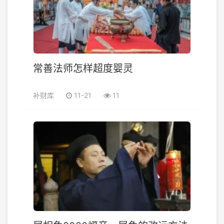
常善法师怎样超度婴灵
补财库
11-21
11