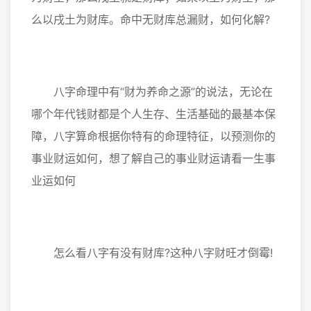
么以戌土为财库。命中无财库总漏财，如何化解?
八字命理中有“财为养命之源”的说法，无论在
哪个年代钱财都是个人生存、生活基础的最基本保
障，八字算命根据你特有的命理特征，以预测你的
事业财运如何，想了解自己的事业财运请看一生事
业运如何
怎么看八字有没有财库?这种八字财旺才倒霉!