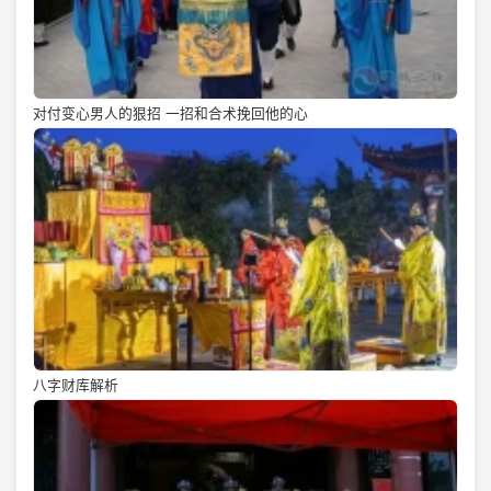
对付变心男人的狠招 一招和合术挽回他的心
八字财库解析