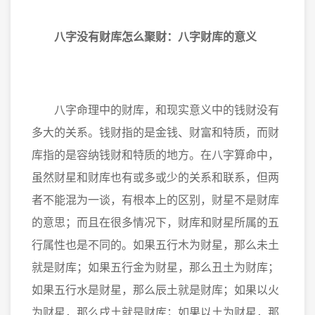
八字没有财库怎么聚财：八字财库的意义
八字命理中的财库，和现实意义中的钱财没有
多大的关系。钱财指的是金钱、财富和特质，而财
库指的是容纳钱财和特质的地方。在八字算命中，
虽然财星和财库也有或多或少的关系和联系，但两
者不能混为一谈，有根本上的区别，财星不是财库
的意思；而且在很多情况下，财库和财星所属的五
行属性也是不同的。如果五行木为财星，那么未土
就是财库；如果五行金为财星，那么丑土为财库；
如果五行水是财星，那么辰土就是财库；如果以火
为财星，那么戌土就是财库；如果以土为财星，那