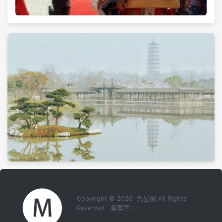
Copyright © 2026 九星阁 All Rights
Reserved 备案号：