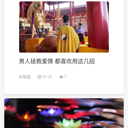
男人拯救爱情 都喜欢用这几招
补财库
11-21
7