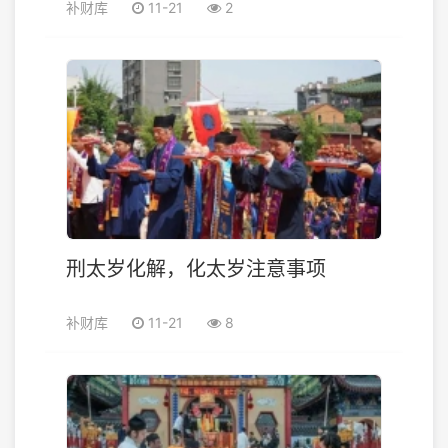
补财库
11-21
2
刑太岁化解，化太岁注意事项
补财库
11-21
8