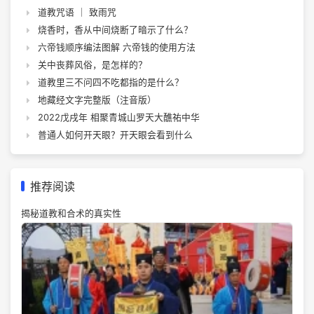
道教咒语 ｜ 致雨咒
烧香时，香从中间烧断了暗示了什么？
六帝钱顺序编法图解 六帝钱的使用方法
关中丧葬风俗，是怎样的？
道教里三不问四不吃都指的是什么？
地藏经文字完整版（注音版）
2022戊戌年 相聚青城山罗天大醮祐中华
普通人如何开天眼？开天眼会看到什么
推荐阅读
揭秘道教和合术的真实性